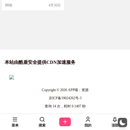
DLC 打包XG器
下载，然后解压游戏，之后打最新
阿喵
4月30日
补丁 Black Myth Wukong - CrackFix b
y voices38 软件打开如下，会是乱
码，直接选已经安装的文件夹，比
如你之前安装到了D盘的wuk…
本站由酷盾安全提供CDN加速服务
Copyright © 2026
APP喵：资源
京ICP备19024262号-3
查询 14 次，耗时 0.1407 秒
菜单
搜索
我的
顶部