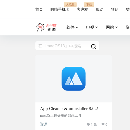
大流量
下载
首页
阿喵手机卡
客户端
帮助
签到
赞
软件
电视
网站
资
App Cleaner & uninstaller 8.0.2
macOS上最好用的卸载工具
资源
1.8k
0