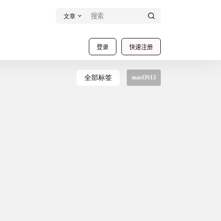
文章
登录
快速注册
全部标签
macOS13