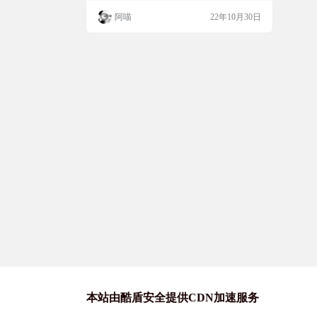
阿喵
22年10月30日
本站由酷盾安全提供CDN加速服务