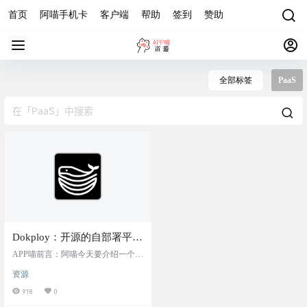
首页
阿喵手机卡
客户端
帮助
签到
赞助
全部标签
PaaS
Dokploy：开源的自部署平
台，Vercel、Netlify 和
APP喵前言：阿喵今天要介绍一个开
Heroku 的替代方案
源的自部署平台——Dokploy，它是
资源
Vercel、Netlify 和 Heroku 的一个优
秀替代方案。Dokploy 提供了一站式
918
0
的项目和数据管理，以及系统监