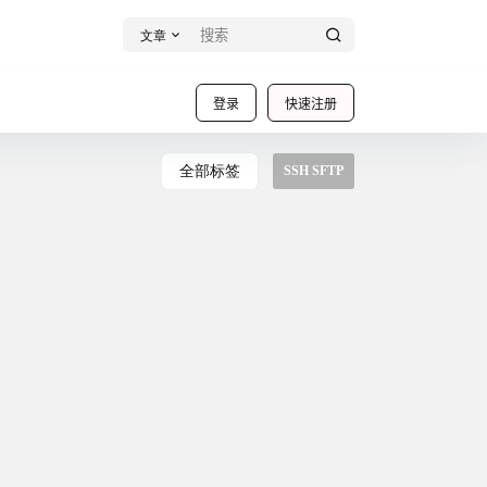
文章
登录
快速注册
全部标签
SSH SFTP