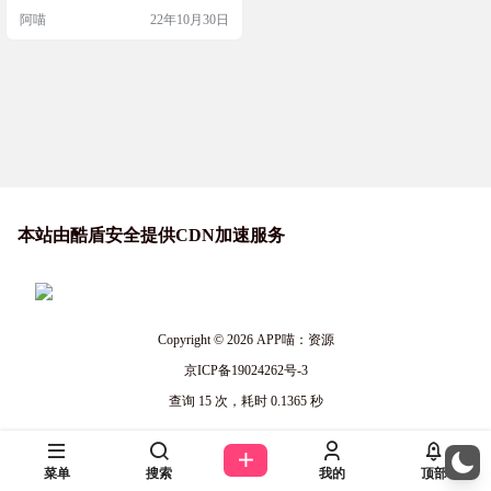
阿喵
22年10月30日
本站由酷盾安全提供CDN加速服务
Copyright © 2026
APP喵：资源
京ICP备19024262号-3
查询 15 次，耗时 0.1365 秒
菜单
搜索
我的
顶部