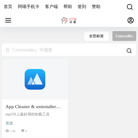
首页
阿喵手机卡
客户端
帮助
签到
赞助
全部标签
Uninstaller
App Cleaner & uninstaller
8.0.2
macOS上最好用的卸载工具
资源
1.8k
0