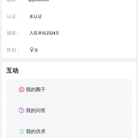
认证：
未认证
描述：
入驻本站
2324
天
性别：
女
互动
我的圈子
我的问答
我的供求