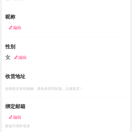
昵称
编辑
性别
女
编辑
收货地址
如果您在本站购物，请务必填写此项，以便发货！
绑定邮箱
编辑
邮箱可用作登录