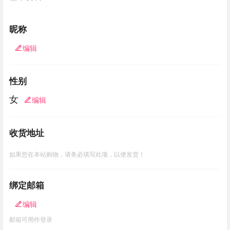
昵称
编辑
性别
女
编辑
收货地址
如果您在本站购物，请务必填写此项，以便发货！
绑定邮箱
编辑
邮箱可用作登录