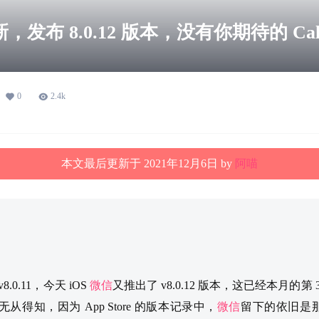
，发布 8.0.12 版本，没有你期待的 Call
0
2.4k
本文最后更新于 2021年12月6日 by
阿喵
.0.11，今天 iOS
微信
又推出了 v8.0.12 版本，这已经本月的第
得知，因为 App Store 的版本记录中，
微信
留下的依旧是