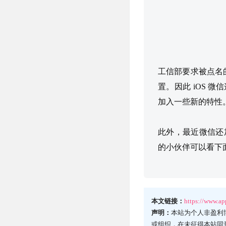
工信部要求被点名的
置。因此 iOS
加入一些新的特性
此外，最近微信还
的小伙伴可以看下
本文链接：
https://www.a
声明：
本站为个人非盈利
或组织，在未征得本站同