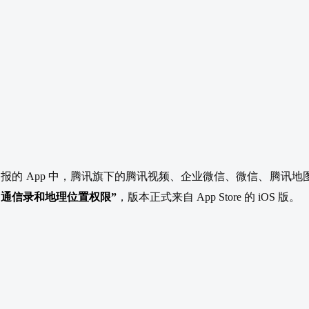
日这次通报的 App 中，腾讯旗下的腾讯视频、企业微信、微信、腾讯
用通信录和地理位置权限”
，版本正式来自 App Store 的 iOS 版。