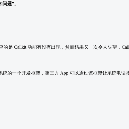
知问题”
。
是 Callkit 功能有没有出现，然而结果又一次令人失望，Call
S 系统的一个开发框架，第三方 App 可以通过该框架让系统电