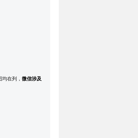
地图均在列，
微信涉及