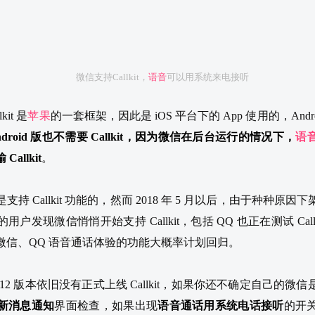
微信支持Callkit，
语音
可以用系统来电接听
it 是
苹果
的一套框架，因此是 iOS 平台下的 App 使用的，And
ndroid 版也不需要 Callkit，因为微信在后台运行的情况下，
语
allkit
。
持 Callkit 功能的，然而 2018 年 5 月以后，由于种种原
户发现微信悄悄开始支持 Callkit，包括 QQ 也正在测试 Callk
微信、QQ 语音通话体验的功能大概率计划回归。
v8.0.12 版本依旧没有正式上线 Callkit，如果你还不确定自己的
新消息通知
界面检查，如果出现
语音通话用系统电话接听
的开