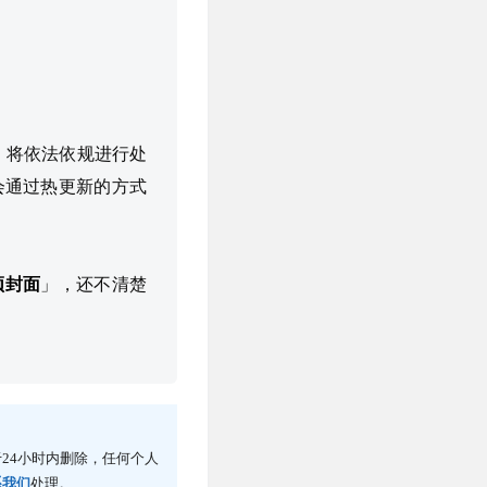
，将依法依规进行处
会通过热更新的方式
频封面
」，还不清楚
24小时内删除，任何个人
系我们
处理。