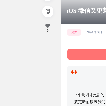
iOS 微信又更新
0
资源
21年8月24日
上个周四才更新的 v8
繁更新的原因我们无从