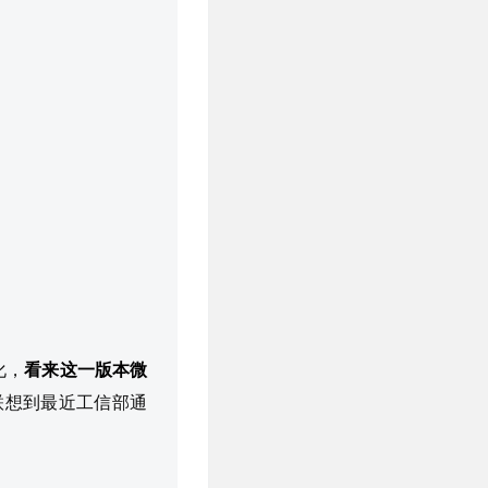
化，
看来这一版本微
联想到最近工信部通