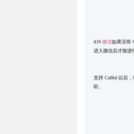
iOS
微信
如果没有 C
进入微信后才能进
支持 Callkit 以后
听。