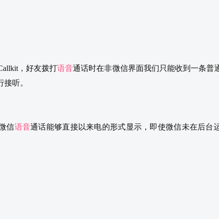
allkit，好友拨打
语音
通话时在非微信界面我们只能收到一条普
行接听。
，微信
语音
通话能够直接以来电的形式显示，即使微信未在后台