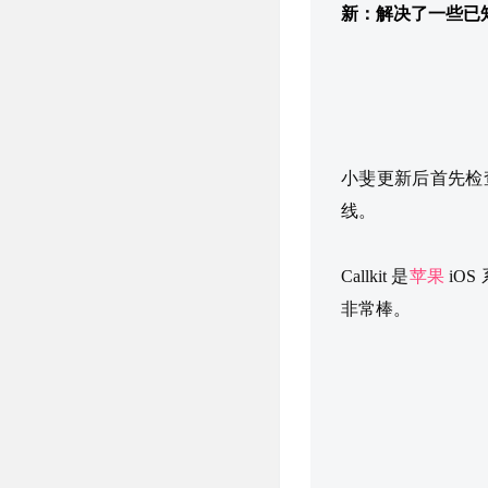
新：解决了一些已
小斐更新后首先检查的
线。
Callkit 是
苹果
iO
非常棒。