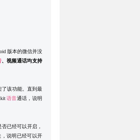
roid 版本的微信并没
音
、视频通话均支持
因下架了该功能。直到最
it
语音
通话，说明
微信是否已经可以开启，
关，说明已经可以开