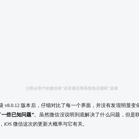
少部分用户的微信有“语音通话用系统电话接听”选项
升级 v8.0.12 版本后，仔细对比了每一个界面，并没有发现明显变
了一些已知问题”
。虽然微信没说明到底解决了什么问题，但是
况，iOS 微信这次的更新大概率与它有关。