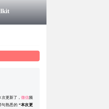
kit
 3 次更新了，
微信
频
那句熟悉的
“本次更