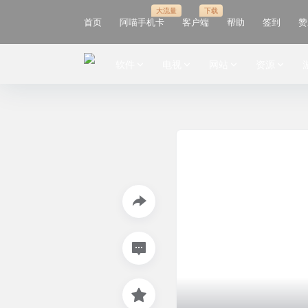
大流量
下载
首页
阿喵手机卡
客户端
帮助
签到
赞
软件
电视
网站
资源