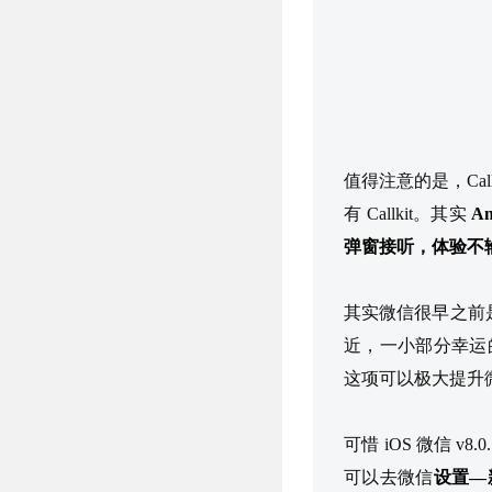
值得注意的是，Callk
有 Callkit。其实
A
弹窗接听，体验不输 C
其实微信很早之前是支
近，一小部分幸运的用
这项可以极大提升
可惜 iOS 微信 
可以去微信
设置—