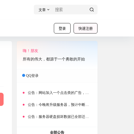
文章
登录
快速注册
嗨！朋友
所有的伟大，都源于一个勇敢的开始
QQ登录
公告：
网站加入一个点击类的广告，大家点击下载按钮需要注意
公告：
今晚将升级服务器，预计中断时常为1分钟
公告：
服务器硬盘损坏数据已全部迁移备份，网站恢复完成！
全部公告