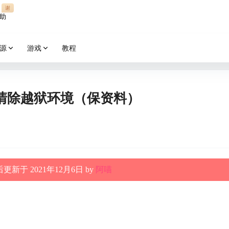
谢
助
源
游戏
教程
清除越狱环境（保资料）
更新于 2021年12月6日 by
阿喵