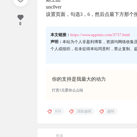
unc0ver
设置页面，勾选3，6，然后点最下方那个
0
本文链接：
https://www.appmiu.com/3737.html
声明：
本站为个人非盈利博客，资源均网络收集
个人或组织，在未征得本站同意时，禁止复制、
你的支持是我最大的动力
打赏1元爱你么么哒
IOS
清除越狱
越狱
资源