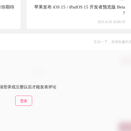
没有你期待
苹果发布 iOS 15 / iPadOS 15 开发者预览版 Beta
7
2021-8-26 16:00:19
互动一下，发现有趣的
确认
须登录或注册以后才能发表评论
登录
提交