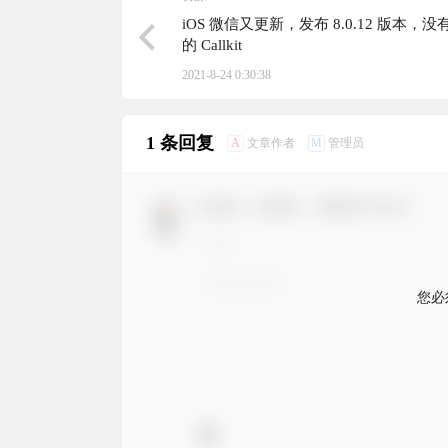
iOS 微信又更新，发布 8.0.12 版本，
的 Callkit
2021-8-24 0:30:38
1 条回复
A
M
文章作者
管理员
欢迎您，新朋友，感谢参与互动！
您必