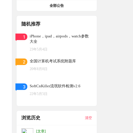
全部公告
随机推荐
1
iPhone，ipad，airpods，watch参数
大全
23年5月4日
2
全国计算机考试系统附题库
20年8月8日
3
SoftCnKiller流氓软件检测v2.6
22年5月5日
浏览历史
清空
[文章]