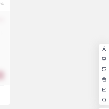
灵魂
修改