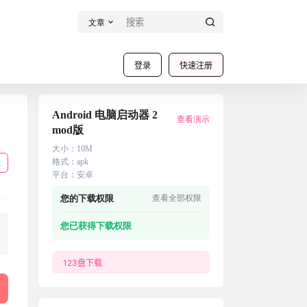
文章
登录
快速注册
Android 电脑启动器 2
查看演示
mod版
大小
：
10M
格式
：
apk
载
平台
：
安卓
您的下载权限
查看全部权限
您已获得下载权限
123盘下载