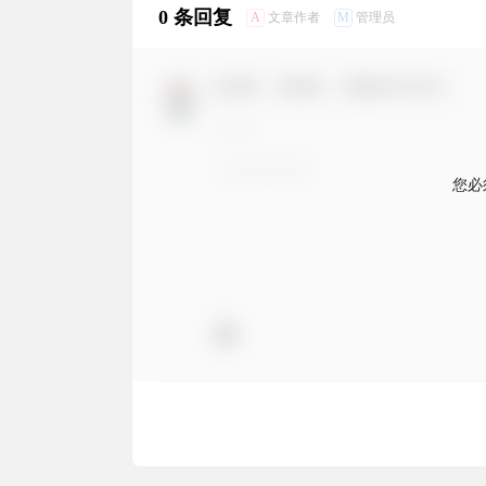
0 条回复
A
M
文章作者
管理员
欢迎您，新朋友，感谢参与互动！
您必