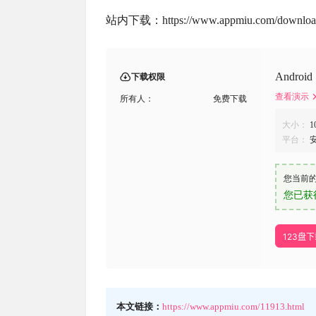
站内下载：https://www.appmiu.com/download
Andro
下载权限
查看演示
所有人：
免费下载
大小：
1
平台：
您当前
您已获
123盘
本文链接：
https://www.appmiu.com/11913.html