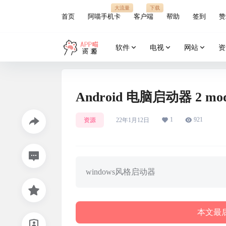
大流量
下载
首页
阿喵手机卡
客户端
帮助
签到
赞
软件
电视
网站
资
Android 电脑启动器 2 m
1
921
资源
22年1月12日
windows风格启动器
本文最后