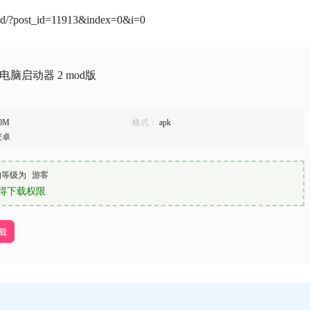
/?post_id=11913&index=0&i=0
id 电脑启动器 2 mod版
0M
格式：
apk
安卓
的等级为
游客
得下载权限
下载