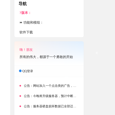
导航
?版本：
⏩ 功能和模组：
软件下载
嗨！朋友
关
所有的伟大，都源于一个勇敢的开始
QQ登录
公告：
网站加入一个点击类的广告，大家点击下载按钮需要注意
公告：
今晚将升级服务器，预计中断时常为1分钟
公告：
服务器硬盘损坏数据已全部迁移备份，网站恢复完成！