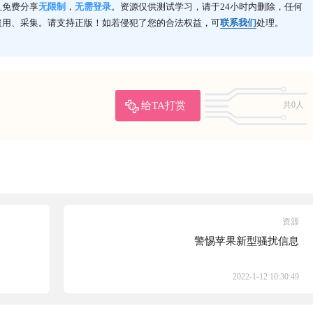
且免费分享
无限制
，
无需登录
。资源仅供测试学习，请于24小时内删除，任何
盗用、采集。请支持正版！如若侵犯了您的合法权益，可
联系我们
处理。
给TA打赏
共0人
资源
警惕苹果新型骚扰信息
2022-1-12 10:30:49