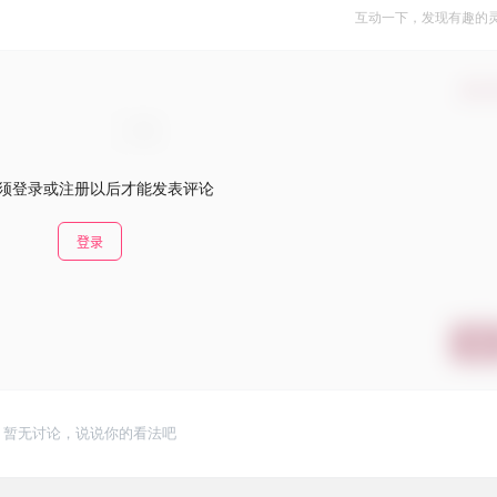
互动一下，发现有趣的
确认
须登录或注册以后才能发表评论
登录
提交
暂无讨论，说说你的看法吧