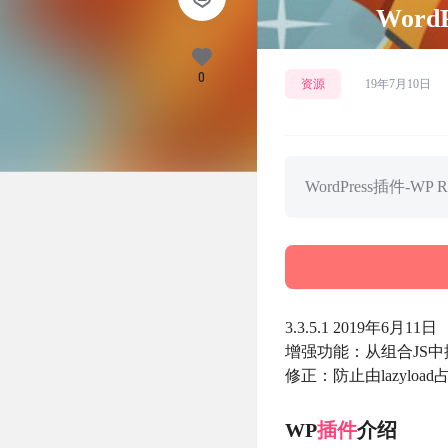
Word
0
资源
19年7月10日
WordPress插件-WP
3.3.5.1 2019年6月11日
增强功能：从组合JS中
修正：防止由lazyloa
WP
插件
介绍