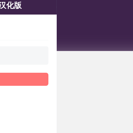
绿色汉化版