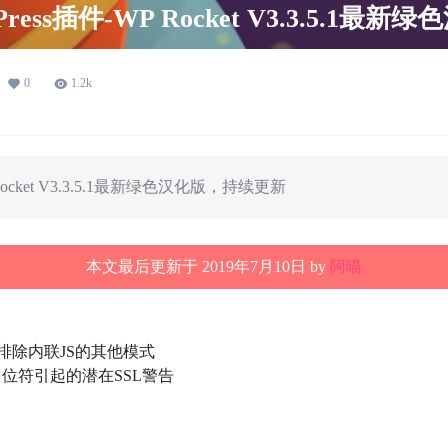
Press插件-WP Rocket V3.3.5.1最新
0
1.2k
 Rocket V3.3.5.1最新绿色汉化版，持续更新
本文最后更新于 2019年7月10日 by
阿喵
排除内联JS的其他模式
d占位符引起的潜在SSL警告