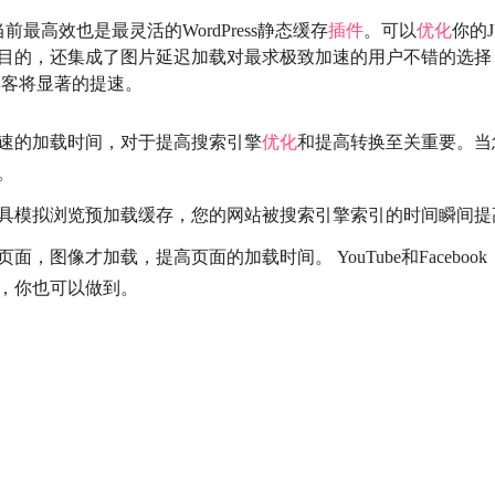
前最高效也是最灵活的WordPress静态缓存
插件
。可以
优化
你的J
目的，还集成了图片延迟加载对最求极致加速的用户不错的选择
ss博客将显著的提速。
速的加载时间，对于提高搜索引擎
优化
和提高转换至关重要。当
。
具模拟浏览预加载缓存，您的网站被搜索引擎索引的时间瞬间提
面，图像才加载，提高页面的加载时间。 YouTube和Facebo
，你也可以做到。