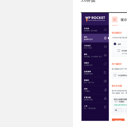
3.0界面