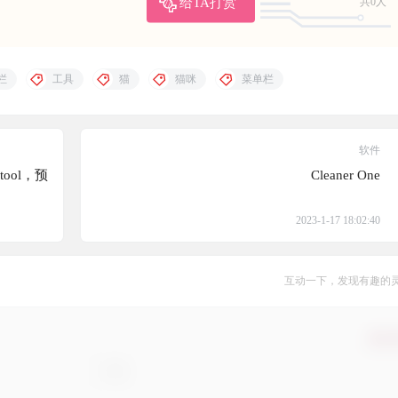
给TA打赏
共0人
栏
工具
猫
猫咪
菜单栏
软件
tool，预
Cleaner One
2023-1-17 18:02:40
互动一下，发现有趣的
确认