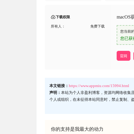
macO
下载权限
所有人：
免费下载
您当前
您已获
官网
本文链接：
https://www.appmiu.com/15994.html
声明：
本站为个人非盈利博客，资源均网络收集
个人或组织，在未征得本站同意时，禁止复制、
你的支持是我最大的动力