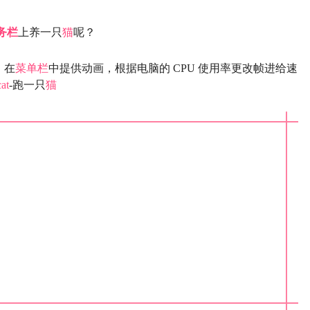
务栏
上养一只
猫
呢？
。在
菜单栏
中提供动画，根据电脑的 CPU 使用率更改帧进给速
cat
-跑一只
猫