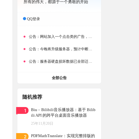
所有的伟大，都源于一个勇敢的开始
QQ登录
公告：
网站加入一个点击类的广告，大家点击下载按钮需要注意
公告：
今晚将升级服务器，预计中断时常为1分钟
公告：
服务器硬盘损坏数据已全部迁移备份，网站恢复完成！
全部公告
随机推荐
1
Biu – Bilibili音乐播放器：基于 Bilib
ili API 的跨平台桌面音乐播放器
25年11月20日
2
PDFMathTranslate：实现完整排版的