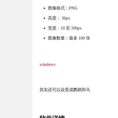
图像格式：PNG
高度： 36px
宽度：10 至 200px
图像数量：最多 100 张
windows
其实还可以设置成鹦鹉和马