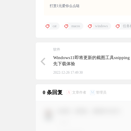
打赏1元爱你么么哒
cat
macos
windows
任务
软件
Windows11即将更新的截图工具snipping 
先下载体验
2022-12-26 17:49:30
0 条回复
A
M
文章作者
管理员
欢迎您，新朋友，感谢参与互动！