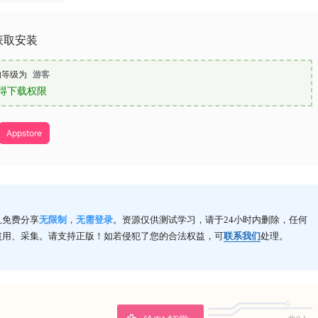
S获取安装
的等级为
游客
得下载权限
Appstore
且免费分享
无限制
，
无需登录
。资源仅供测试学习，请于24小时内删除，任何
盗用、采集。请支持正版！如若侵犯了您的合法权益，可
联系我们
处理。