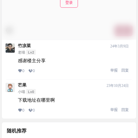
登录
提交
竹凉菜
24年3月9日
Lv2
老喵
感谢楼主分享
举报
回复
0
0
芒果
23年10月24日
Lv0
小喵
下载地址在哪里啊
举报
回复
0
0
随机推荐