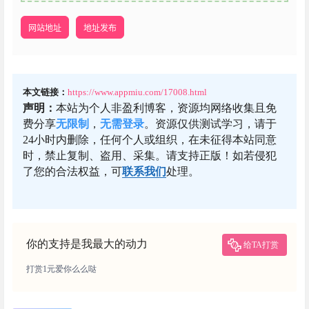
网站地址
地址发布
本文链接：
https://www.appmiu.com/17008.html
声明：
本站为个人非盈利博客，资源均网络收集且免
费分享
无限制
，
无需登录
。资源仅供测试学习，请于
24小时内删除，任何个人或组织，在未征得本站同意
时，禁止复制、盗用、采集。请支持正版！如若侵犯
了您的合法权益，可
联系我们
处理。
你的支持是我最大的动力
给TA打赏
打赏1元爱你么么哒