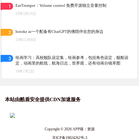
1
EarTrumpet：Volume control 免费开源独立音量控制
23年3月21日
2
hotoke ai一个配备有ChatGPT的佛陪伴在您的身边
23年11月8日
3
绘画学习：高校舰队设定集，绘画参考，包括角色设定，舰船设
定，动画里的航线，航海日志，世界观，还有动画分镜草图
19年7月2日
本站由酷盾安全提供CDN加速服务
Copyright © 2026
APP喵：资源
京ICP备19024262号-3