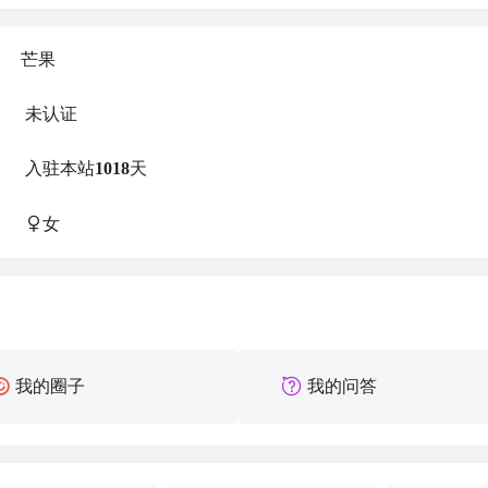
芒果
未认证
入驻本站
1018
天
女
我的圈子
我的问答