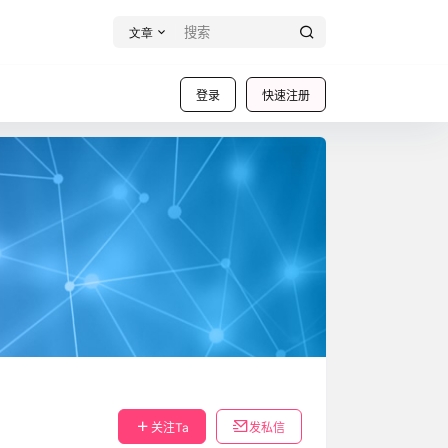
文章
登录
快速注册
关注Ta
发私信