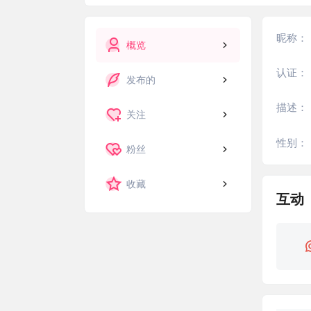
昵称：
概览
认证：
发布的
描述：
关注
性别：
粉丝
收藏
互动