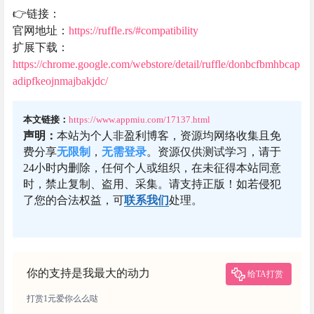
👉链接：
官网地址：
https://ruffle.rs/#compatibility
扩展下载：
https://chrome.google.com/webstore/detail/ruffle/donbcfbmhbcap
adipfkeojnmajbakjdc/
本文链接：
https://www.appmiu.com/17137.html
声明：
本站为个人非盈利博客，资源均网络收集且免
费分享
无限制
，
无需登录
。资源仅供测试学习，请于
24小时内删除，任何个人或组织，在未征得本站同意
时，禁止复制、盗用、采集。请支持正版！如若侵犯
了您的合法权益，可
联系我们
处理。
你的支持是我最大的动力
给TA打赏
打赏1元爱你么么哒