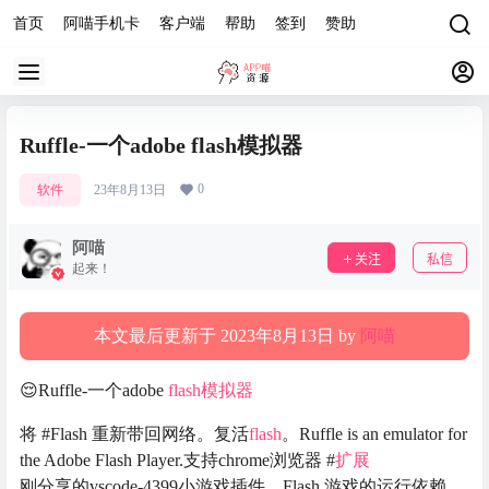
首页
阿喵手机卡
客户端
帮助
签到
赞助
Ruffle-一个adobe flash模拟器
0
软件
23年8月13日
阿喵
关注
私信
起来！
本文最后更新于 2023年8月13日 by
阿喵
😌Ruffle-一个adobe
flash
模拟器
将 #Flash 重新带回网络。复活
flash
。Ruffle is an emulator for
the Adobe Flash Player.支持chrome浏览器 #
扩展
刚分享的vscode-4399小游戏插件，Flash 游戏的运行依赖