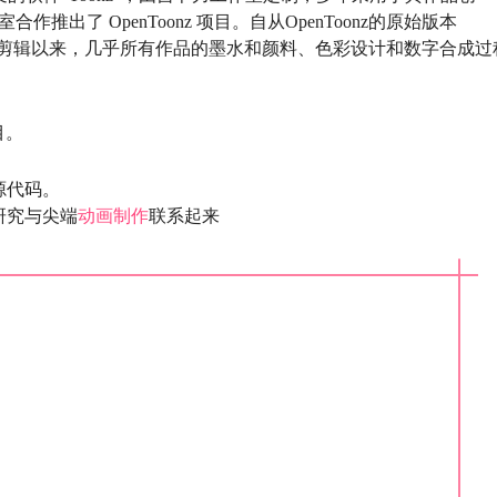
力工作室合作推出了 OpenToonz 项目。自从OpenToonz的原始版本
一些剪辑以来，几乎所有作品的墨水和颜料、色彩设计和数字合成过
目。
源代码。
研究与尖端
动画制作
联系起来