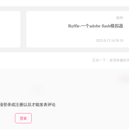
软件
Ruffle-一个adobe flash模拟器
2023-8-13 14:50:19
互动一下，发现有趣的
确认
须登录或注册以后才能发表评论
登录