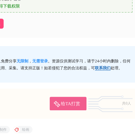
得下载权限
载
且免费分享
无限制
，
无需登录
。资源仅供测试学习，请于24小时内删除，任何
盗用、采集。请支持正版！如若侵犯了您的合法权益，可
联系我们
处理。
给TA打赏
共0人
制作
绘画