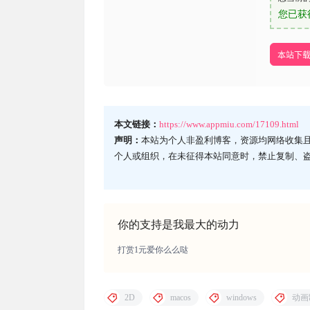
您已获
本站下
本文链接：
https://www.appmiu.com/17109.html
声明：
本站为个人非盈利博客，资源均网络收集
个人或组织，在未征得本站同意时，禁止复制、
你的支持是我最大的动力
打赏1元爱你么么哒
2D
macos
windows
动画