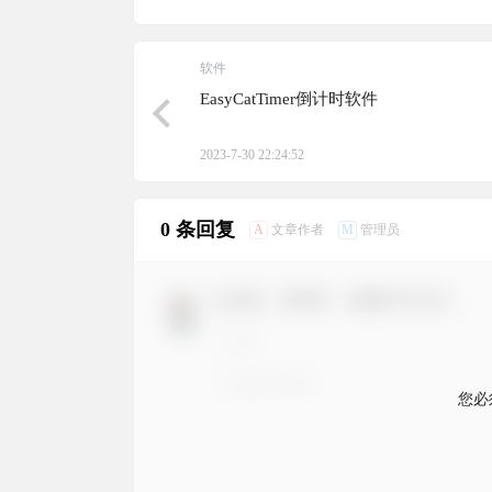
软件
EasyCatTimer倒计时软件
2023-7-30 22:24:52
0 条回复
A
M
文章作者
管理员
欢迎您，新朋友，感谢参与互动！
您必