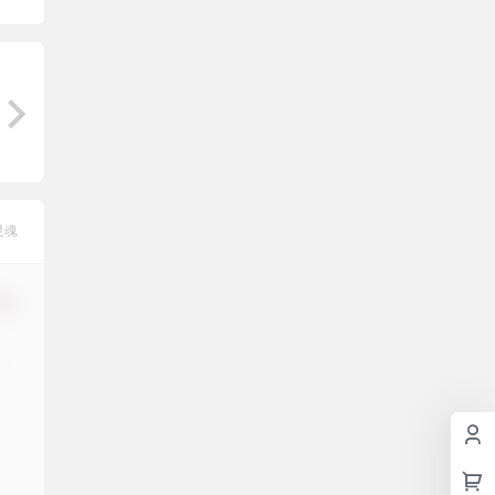
灵魂
修改