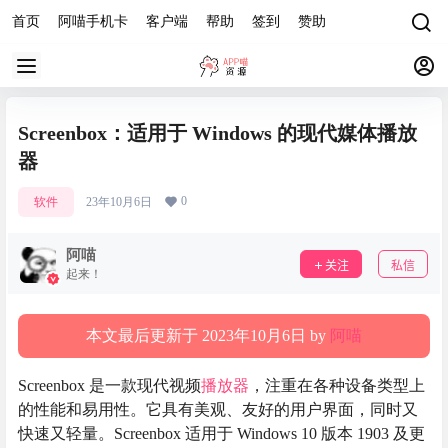
首页
阿喵手机卡
客户端
帮助
签到
赞助
Screenbox：适用于 Windows 的现代媒体播放
器
0
软件
23年10月6日
阿喵
关注
私信
起来！
本文最后更新于 2023年10月6日 by
阿喵
Screenbox 是一款现代视频
播放器
，注重在各种设备类型上
的性能和易用性。它具有美观、友好的用户界面，同时又
快速又轻量。Screenbox 适用于 Windows 10 版本 1903 及更