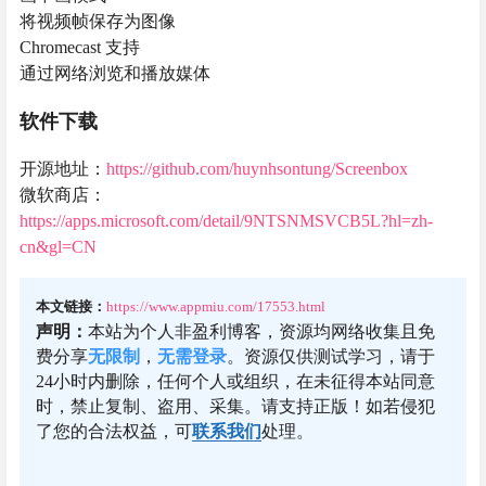
将视频帧保存为图像
Chromecast 支持
通过网络浏览和播放媒体
软件下载
开源地址：
https://github.com/huynhsontung/Screenbox
微软商店：
https://apps.microsoft.com/detail/9NTSNMSVCB5L?hl=zh-
cn&gl=CN
本文链接：
https://www.appmiu.com/17553.html
声明：
本站为个人非盈利博客，资源均网络收集且免
费分享
无限制
，
无需登录
。资源仅供测试学习，请于
24小时内删除，任何个人或组织，在未征得本站同意
时，禁止复制、盗用、采集。请支持正版！如若侵犯
了您的合法权益，可
联系我们
处理。