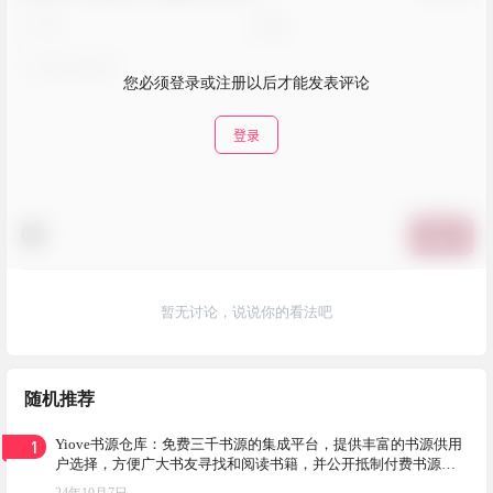
您必须登录或注册以后才能发表评论
登录
提交
暂无讨论，说说你的看法吧
随机推荐
1
Yiove书源仓库：免费三千书源的集成平台，提供丰富的书源供用
户选择，方便广大书友寻找和阅读书籍，并公开抵制付费书源的
倒卖行为
24年10月7日