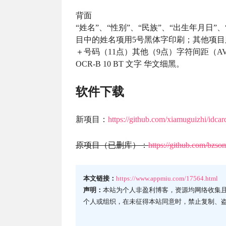
背面
“姓名”、“性别”、“民族”、“出生年月日
目中的姓名项用5号黑体字印刷；其他项目
＋号码（11点）其他（9点）字符间距（A
OCR-B 10 BT 文字 华文细黑。
软件下载
新项目：
https://github.com/xiamuguizhi/idcar
原项目（已删库）：
https://github.com/bzso
本文链接：
https://www.appmiu.com/17564.html
声明：
本站为个人非盈利博客，资源均网络收集
个人或组织，在未征得本站同意时，禁止复制、