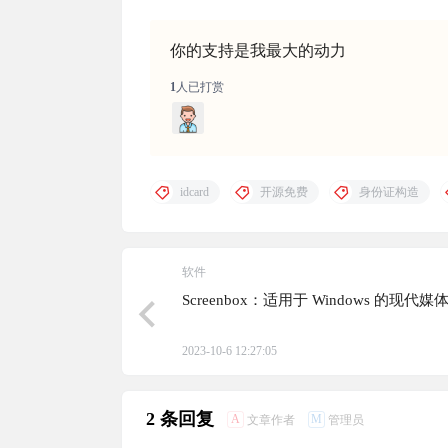
你的支持是我最大的动力
1
人已打赏
idcard
开源免费
身份证构造
软件
Screenbox：适用于 Windows 的现代
2023-10-6 12:27:05
2 条回复
A
M
文章作者
管理员