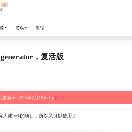
谢
助
源
游戏
教程
generator，复活版
更新于 2025年7月19日 by
阿喵
又有大佬fork的项目，所以又可以使用了，