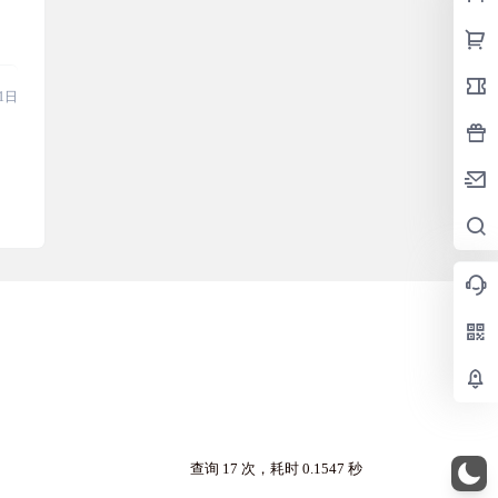
1日
查询 17 次，耗时 0.1547 秒