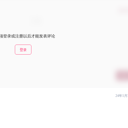
确认
须登录或注册以后才能发表评论
登录
提交
24年1月