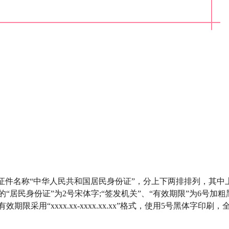
证件名称“中华人民共和国居民身份证”，分上下两排排列，其中
“居民身份证”为2号宋体字;“签发机关”、“有效期限”为6号加粗
期限采用“xxxx.xx-xxxx.xx.xx”格式，使用5号黑体字印刷，