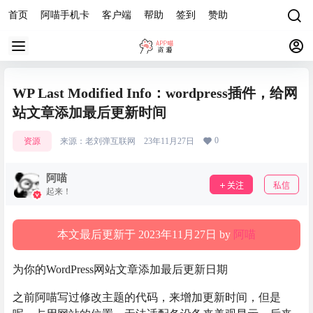
首页
阿喵手机卡
客户端
帮助
签到
赞助
WP Last Modified Info：wordpress插件，给网
站文章添加最后更新时间
0
资源
来源：
老刘弹互联网
23年11月27日
阿喵
关注
私信
起来！
本文最后更新于 2023年11月27日 by
阿喵
为你的WordPress网站文章添加最后更新日期
之前阿喵写过修改主题的代码，来增加更新时间，但是