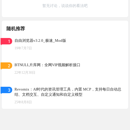
暂无讨论，说说你的看法吧
随机推荐
1
自由浏览器v3.2.0_极速_Mod版
19年7月7日
2
BTNULL片库网：全网VIP视频解析接口
22年12月30日
3
Revornix：AI时代的资讯管理工具，内置 MCP，支持每日自动总
结、文档交互、自定义通知和自定义模型
25年8月8日