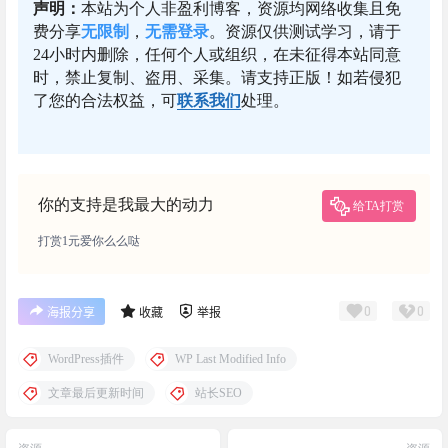
声明：
本站为个人非盈利博客，资源均网络收集且免
费分享
无限制
，
无需登录
。资源仅供测试学习，请于
24小时内删除，任何个人或组织，在未征得本站同意
时，禁止复制、盗用、采集。请支持正版！如若侵犯
了您的合法权益，可
联系我们
处理。
你的支持是我最大的动力
给TA打赏
打赏1元爱你么么哒
0
0
海报分享
收藏
举报
WordPress插件
WP Last Modified Info
文章最后更新时间
站长SEO