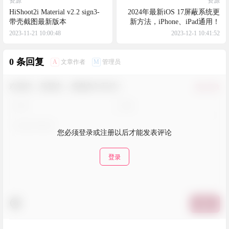
资源
资源
HiShoot2i Material v2.2 sign3-
2024年最新iOS 17屏蔽系统更
带壳截图最新版本
新方法，iPhone、iPad通用！
2023-11-21 10:00:48
2023-12-1 10:41:52
0 条回复
A
M
文章作者
管理员
欢迎您，新朋友，感谢参与互动！
确认修改
您必须登录或注册以后才能发表评论
登录
提交