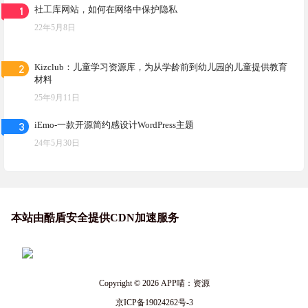
1
社工库网站，如何在网络中保护隐私
22年5月8日
2
Kizclub：儿童学习资源库，为从学龄前到幼儿园的儿童提供教育
材料
25年9月11日
3
iEmo-一款开源简约感设计WordPress主题
24年5月30日
本站由酷盾安全提供CDN加速服务
Copyright © 2026
APP喵：资源
京ICP备19024262号-3