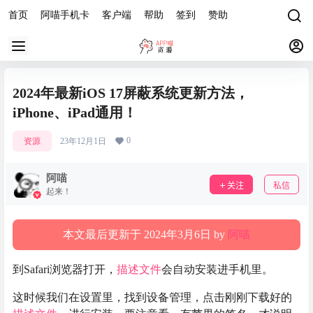
首页
阿喵手机卡
客户端
帮助
签到
赞助
2024年最新iOS 17屏蔽系统更新方法，
iPhone、iPad通用！
0
资源
23年12月1日
阿喵
关注
私信
起来！
本文最后更新于 2024年3月6日 by
阿喵
到Safari浏览器打开，
描述文件
会自动安装进手机里。
这时候我们在设置里，找到设备管理，点击刚刚下载好的