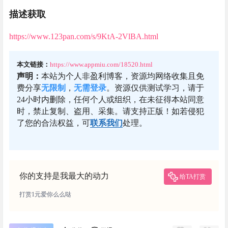
描述获取
https://www.123pan.com/s/9KtA-2VlBA.html
本文链接：
https://www.appmiu.com/18520.html
声明：
本站为个人非盈利博客，资源均网络收集且免
费分享
无限制
，
无需登录
。资源仅供测试学习，请于
24小时内删除，任何个人或组织，在未征得本站同意
时，禁止复制、盗用、采集。请支持正版！如若侵犯
了您的合法权益，可
联系我们
处理。
你的支持是我最大的动力
给TA打赏
打赏1元爱你么么哒