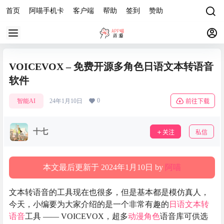
首页
阿喵手机卡
客户端
帮助
签到
赞助
VOICEVOX – 免费开源多角色日语文本转语音
软件
0
智能AI
24年1月10日
前往下载
十七
关注
私信
本文最后更新于 2024年1月10日 by
阿喵
文本转语音的工具现在也很多，但是基本都是模仿真人，
今天，小编要为大家介绍的是一个非常有趣的
日语文本转
语音
工具 —— VOICEVOX，超多
动漫角色
语音库可供选