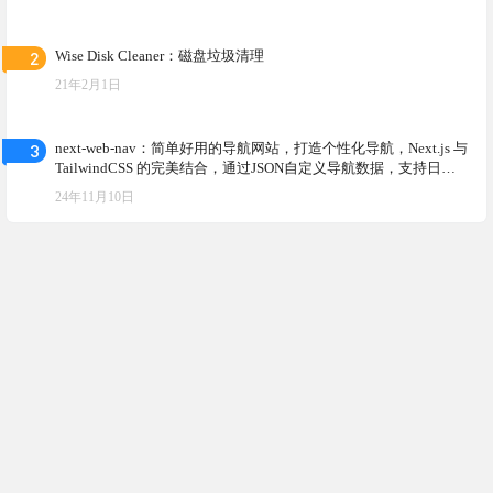
2
Wise Disk Cleaner：磁盘垃圾清理
21年2月1日
3
next-web-nav：简单好用的导航网站，打造个性化导航，Next.js 与
TailwindCSS 的完美结合，通过JSON自定义导航数据，支持日夜
颜色模式切换
24年11月10日