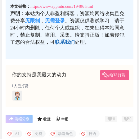
本文链接：
https://www.appmiu.com/19496.html
声明：
本站为个人非盈利博客，资源均网络收集且免
费分享
无限制
，
无需登录
。资源仅供测试学习，请于
24小时内删除，任何个人或组织，在未征得本站同意
时，禁止复制、盗用、采集。请支持正版！如若侵犯
了您的合法权益，可
联系我们
处理。
你的支持是我最大的动力
给TA打赏
1
人已打赏
0
0
海报分享
收藏
举报
AI
免费
动漫角色
日语