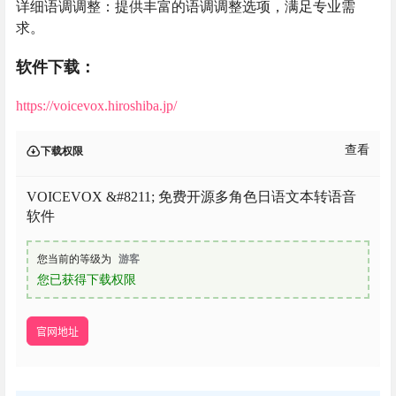
详细语调调整：提供丰富的语调调整选项，满足专业需
求。
软件下载：
https://voicevox.hiroshiba.jp/
查看
下载权限
VOICEVOX &#8211; 免费开源多角色日语文本转语音
软件
您当前的等级为
游客
您已获得下载权限
官网地址