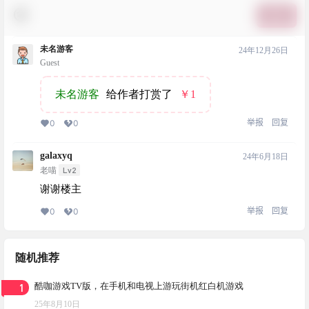
提交
未名游客
24年12月26日
Guest
未名游客
给作者打赏了
￥1
举报
回复
0
0
galaxyq
24年6月18日
Lv2
老喵
谢谢楼主
举报
回复
0
0
随机推荐
1
酷咖游戏TV版，在手机和电视上游玩街机红白机游戏
25年8月10日