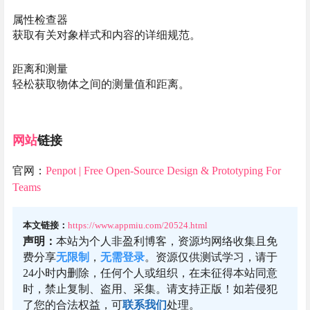
属性检查器
获取有关对象样式和内容的详细规范。
距离和测量
轻松获取物体之间的测量值和距离。
网站
链接
官网：
Penpot | Free Open-Source Design & Prototyping For
Teams
本文链接：
https://www.appmiu.com/20524.html
声明：
本站为个人非盈利博客，资源均网络收集且免
费分享
无限制
，
无需登录
。资源仅供测试学习，请于
24小时内删除，任何个人或组织，在未征得本站同意
时，禁止复制、盗用、采集。请支持正版！如若侵犯
了您的合法权益，可
联系我们
处理。