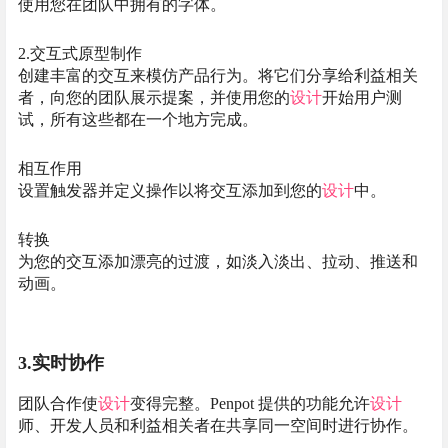
使用您在团队中拥有的字体。
2.交互式原型制作
创建丰富的交互来模仿产品行为。将它们分享给利益相关
者，向您的团队展示提案，并使用您的
设计
开始用户测
试，所有这些都在一个地方完成。
相互作用
设置触发器并定义操作以将交互添加到您的
设计
中。
转换
为您的交互添加漂亮的过渡，如淡入淡出、拉动、推送和
动画。
3.实时协作
团队合作使
设计
变得完整。Penpot 提供的功能允许
设计
师、开发人员和利益相关者在共享同一空间时进行协作。