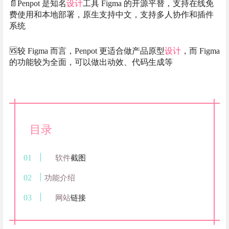
📄Penpot 是知名
设计
工具 Figma 的开源平替，支持在线免
费使用和本地部署，原生支持中文，支持多人协作和插件
系统
🆚较 Figma 而言，Penpot 更适合做产品原型
设计
，而 Figma
的功能较为全面，可以做出动效、代码生成等
目录
软件
截图
功能介绍
网站
链接