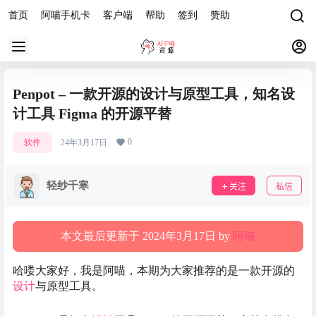
首页
阿喵手机卡
客户端
帮助
签到
赞助
Penpot – 一款开源的设计与原型工具，知名设
计工具 Figma 的开源平替
0
软件
24年3月17日
轻纱千寒
关注
私信
本文最后更新于 2024年3月17日 by
阿喵
哈喽大家好，我是阿喵，本期为大家推荐的是一款开源的
设计
与原型工具。