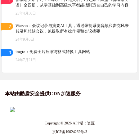
1
语》全四册，从零基础到高级水平都能找到适合自己的学习内容
25年4月30日
2
Watson：会议记录与摘要AI工具，通过录制系统音频和麦克风来
转录和总结会议，以提取所有操作项和会议摘要
24年9月6日
3
imgto：免费图片压缩与格式转换工具网站
24年7月21日
本站由酷盾安全提供CDN加速服务
Copyright © 2026
APP喵：资源
京ICP备19024262号-3