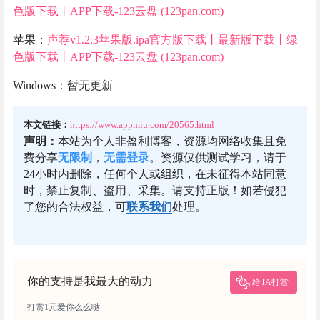
色版下载丨APP下载-123云盘 (123pan.com)
苹果：
声荐v1.2.3苹果版.ipa官方版下载丨最新版下载丨绿
色版下载丨APP下载-123云盘 (123pan.com)
Windows：暂无更新
本文链接：
https://www.appmiu.com/20565.html
声明：
本站为个人非盈利博客，资源均网络收集且免
费分享
无限制
，
无需登录
。资源仅供测试学习，请于
24小时内删除，任何个人或组织，在未征得本站同意
时，禁止复制、盗用、采集。请支持正版！如若侵犯
了您的合法权益，可
联系我们
处理。
你的支持是我最大的动力
给TA打赏
打赏1元爱你么么哒