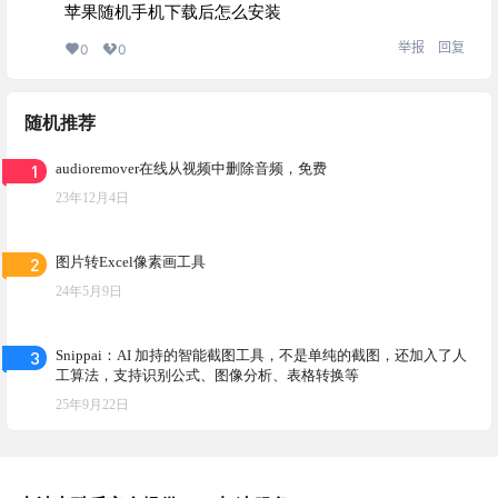
苹果随机手机下载后怎么安装
举报
回复
0
0
随机推荐
1
audioremover在线从视频中删除音频，免费
23年12月4日
2
图片转Excel像素画工具
24年5月9日
3
Snippai：AI 加持的智能截图工具，不是单纯的截图，还加入了人
工算法，支持识别公式、图像分析、表格转换等
25年9月22日