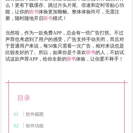
么！更有下载缓存、跳过片头片尾、倍速和定时等贴心功
能，让你的
听书
体验更加顺畅。整体体验尚可，无需注
册，随时随地开启
听书
模式！
当然啦，作为一款免费APP，总会有一些广告打扰。不过
声荐也考虑到了用户的感受，广告支持手动关闭，而且对
于普通用户来说，每50集只需看一次广告，相对来说也是
比较友好的了。所以，如果你是个喜欢
听书
的人，不妨试
试这款声荐APP，给你全新的
听书
体验，让你爱不释手！
目录
软件截图
软件功能