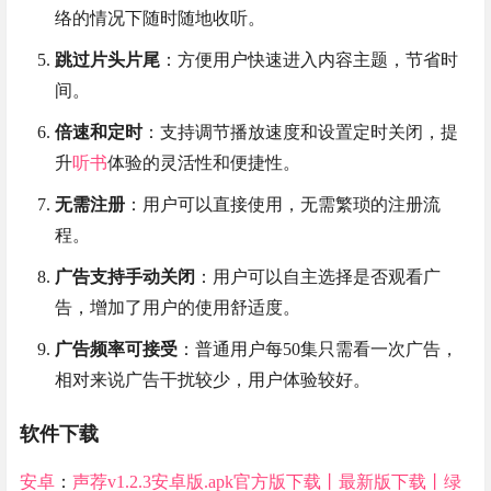
络的情况下随时随地收听。
跳过片头片尾
：方便用户快速进入内容主题，节省时
间。
倍速和定时
：支持调节播放速度和设置定时关闭，提
升
听书
体验的灵活性和便捷性。
无需注册
：用户可以直接使用，无需繁琐的注册流
程。
广告支持手动关闭
：用户可以自主选择是否观看广
告，增加了用户的使用舒适度。
广告频率可接受
：普通用户每50集只需看一次广告，
相对来说广告干扰较少，用户体验较好。
软件下载
安卓
：
声荐v1.2.3安卓版.apk官方版下载丨最新版下载丨绿