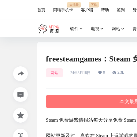
大流量
下载
首页
阿喵手机卡
客户端
帮助
签到
赞
软件
电视
网站
资
freesteamgames：
0
2.3k
网站
24年3月18日
本文最后
Steam 免费游戏情报站每天分享免费 Stea
网站更新及时，喜欢在 Steam 上玩游戏