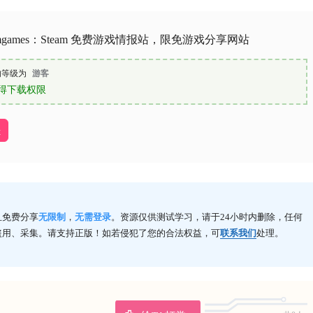
teamgames：Steam 免费游戏情报站，限免游戏分享网站
的等级为
游客
得下载权限
址
且免费分享
无限制
，
无需登录
。资源仅供测试学习，请于24小时内删除，任何
盗用、采集。请支持正版！如若侵犯了您的合法权益，可
联系我们
处理。