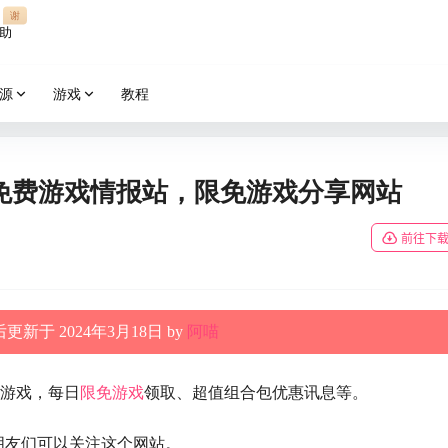
谢
助
源
游戏
教程
Steam 免费游戏情报站，限免游戏分享网站
前往下
更新于 2024年3月18日 by
阿喵
m 游戏，每日
限免游戏
领取、超值组合包优惠讯息等。
的朋友们可以关注这个网站。