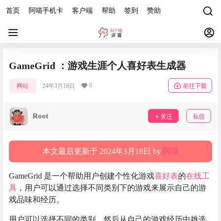
首页
阿喵手机卡
客户端
帮助
签到
赞助
GameGrid ：游戏生涯个人喜好表生成器
0
网站
24年3月18日
前往下载
Root
关注
私信
本文最后更新于 2024年3月18日 by
阿喵
GameGrid 是一个帮助用户创建个性化游戏
喜好表
的
在线工
具
，用户可以通过选择不同类别下的游戏来展示自己的游
戏品味和经历。
用户可以选择不同的类别，然后从自己的游戏经历中挑选