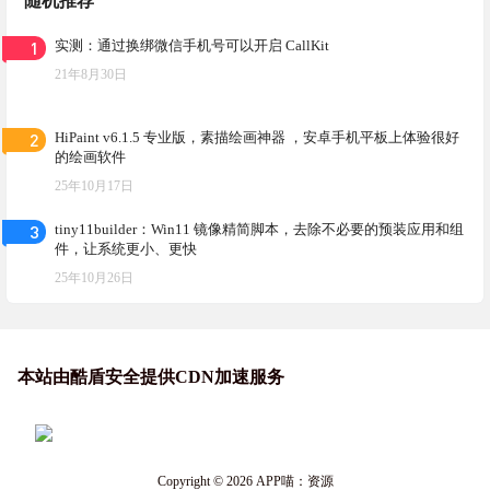
随机推荐
1
实测：通过换绑微信手机号可以开启 CallKit
21年8月30日
2
HiPaint v6.1.5 专业版，素描绘画神器 ，安卓手机平板上体验很好
的绘画软件
25年10月17日
3
tiny11builder：Win11 镜像精简脚本，去除不必要的预装应用和组
件，让系统更小、更快
25年10月26日
本站由酷盾安全提供CDN加速服务
Copyright © 2026
APP喵：资源