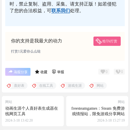
时，禁止复制、盗用、采集。请支持正版！如若侵犯
了您的合法权益，可
联系我们
处理。
你的支持是我最大的动力
给TA打赏
打赏1元爱你么么哒
0
0
海报分享
收藏
举报
喜好表
在线工具
游戏生涯
网站
网站
网站
动画生涯个人喜好表生成器在
freesteamgames：Steam 免费游
线网页工具
戏情报站，限免游戏分享网站
2024-3-18 13:42:20
2024-3-18 15:27:19