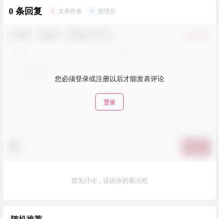
0 条回复
A
M
文章作者
管理员
欢迎您，新朋友，感谢参与互动！
确认修改
您必须登录或注册以后才能发表评论
登录
提交
暂无讨论，说说你的看法吧