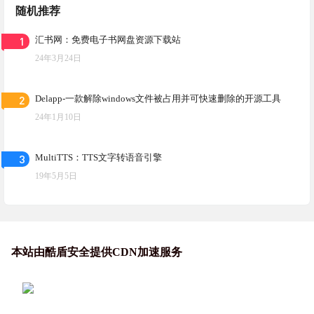
随机推荐
1
汇书网：免费电子书网盘资源下载站
24年3月24日
2
Delapp-一款解除windows文件被占用并可快速删除的开源工具
24年1月10日
3
MultiTTS：TTS文字转语音引擎
19年5月5日
本站由酷盾安全提供CDN加速服务