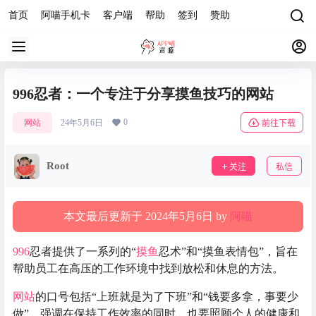
首页
阿喵手机卡
客户端
帮助
签到
赞助
996忍者：一个专注于分享摸鱼技巧的网站
0
网站
24年5月6日
前往下载
Root
关注
私信
本文最后更新于 2024年5月6日 by
阿喵
996
忍者提供了一系列的“
摸鱼
忍术”和“摸鱼表情包”，旨在
帮助员工在高压的工作环境中找到放松和休息的方法。
网站
的口号包括“上班就是为了下班”和“钱要多拿，事要少
做”，强调在保持工作效率的同时，也要照顾个人的健康和