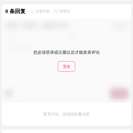
0 条回复
A
M
文章作者
管理员
欢迎您，新朋友，感谢参与互动！
确认修改
您必须登录或注册以后才能发表评论
登录
提交
暂无讨论，说说你的看法吧