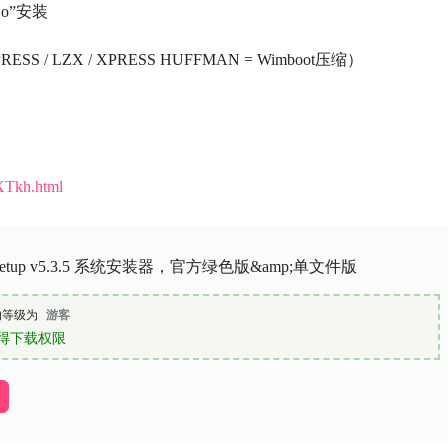
Go”安装
 / LZX / XPRESS HUFFMAN = Wimboot压缩）
）
XTkh.html
Setup v5.3.5 系统安装器，官方绿色版&amp;单文件版
的等级为
游客
得下载权限