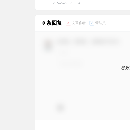
2024-5-22 12:51:54
0 条回复
A
M
文章作者
管理员
欢迎您，新朋友，感谢参与互动！
您必