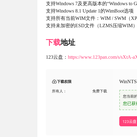
支持Windows 7及更高版本的“Windows to 
支持Windows 8.1 Update 1的WimBoot选项
支持所有当前WIM文件：WIM / SWM（XPRESS
支持未加密的ESD文件（LZMS压缩WIM
下载
地址
123云盘：
https://www.123pan.com/s/sXtA-a
WinNT
下载权限
所有人：
免费下载
您当前
您已获
123云盘