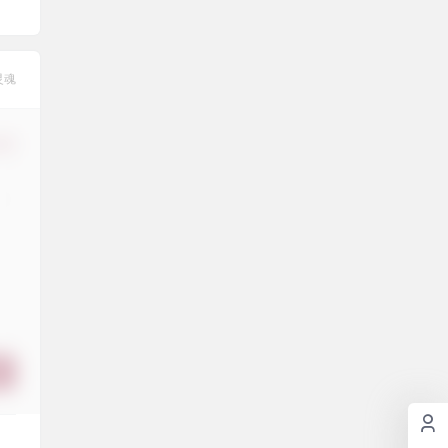
灵魂
修改