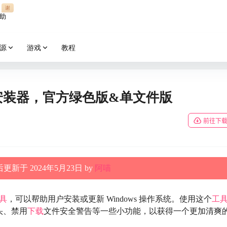
谢
助
源
游戏
教程
.5 系统安装器，官方绿色版&单文件版
前往下
更新于 2024年5月23日 by
阿喵
具
，可以帮助用户安装或更新 Windows 操作系统。使用这个
工
头、禁用
下载
文件安全警告等一些小功能，以获得一个更加清爽