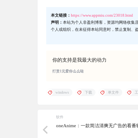
本文链接：
https://www.appmiu.com/23018.html
声明：
本站为个人非盈利博客，资源均网络收集
个人或组织，在未征得本站同意时，禁止复制、
你的支持是我最大的动力
打赏1元爱你么么哒
windows
下载
单文件
软件
oneAnime：一款简洁清爽无广告的看番