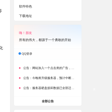
软件特色
等
下载地址
嗨！朋友
所有的伟大，都源于一个勇敢的开始
、
化
，
QQ登录
公告：
网站加入一个点击类的广告，大家点击下载按钮需要注意
公告：
今晚将升级服务器，预计中断时常为1分钟
公告：
服务器硬盘损坏数据已全部迁移备份，网站恢复完成！
关
全部公告