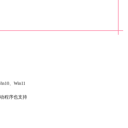
10、Win11
驱动程序也支持