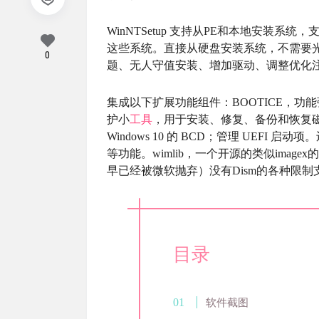
WinNTSetup 支持从PE和本地安装系统，支
这些系统。直接从硬盘安装系统，不需要光盘。
0
题、无人守值安装、增加驱动、调整优化
集成以下扩展功能组件：BOOTICE，功
护小
工具
，用于安装、修复、备份和恢复磁盘（镜像
Windows 10 的 BCD；管理 UE
等功能。wimlib，一个开源的类似imagex
早已经被微软抛弃）没有Dism的各种限制支
目录
软件截图