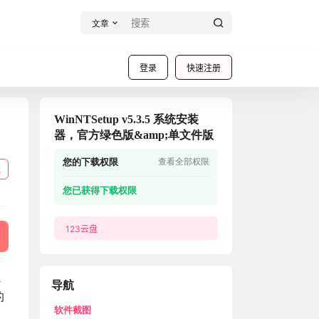
文章
登录
快速注册
WinNTSetup v5.3.5 系统安装
器，官方绿色版&amp;单文件版
您的下载权限
查看全部权限
载
您已获得下载权限
123云盘
具
导航
的
软件截图