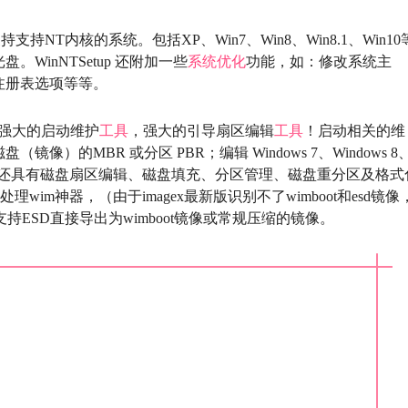
持支持NT内核的系统。包括XP、Win7、Win8、Win8.1、Win10
WinNTSetup 还附加一些
系统优化
功能，如：修改系统主
注册表选项等等。
能强大的启动维护
工具
，强大的引导扇区编辑
工具
！启动相关的维
）的MBR 或分区 PBR；编辑 Windows 7、Windows 8
FI 启动项。还具有磁盘扇区编辑、磁盘填充、分区管理、磁盘重分区及格式
的处理wim神器，（由于imagex最新版识别不了wimboot和esd镜像
持ESD直接导出为wimboot镜像或常规压缩的镜像。