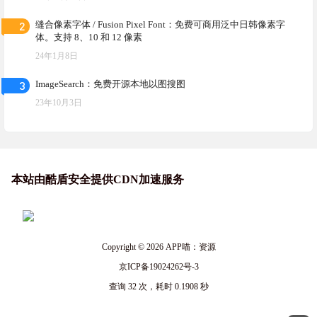
2
缝合像素字体 / Fusion Pixel Font：免费可商用泛中日韩像素字
体。支持 8、10 和 12 像素
24年1月8日
3
ImageSearch：免费开源本地以图搜图
23年10月3日
本站由酷盾安全提供CDN加速服务
Copyright © 2026
APP喵：资源
京ICP备19024262号-3
查询 32 次，耗时 0.1908 秒