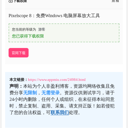
查看
下载权限
Pixelscope 8：免费Windows 电脑屏幕放大工具
您当前的等级为
游客
您已获得下载权限
官网下载
本文链接：
https://www.appmiu.com/24984.html
声明：
本站为个人非盈利博客，资源均网络收集且免
费分享
无限制
，
无需登录
。资源仅供测试学习，请于
24小时内删除，任何个人或组织，在未征得本站同意
时，禁止复制、盗用、采集。请支持正版！如若侵犯
了您的合法权益，可
联系我们
处理。