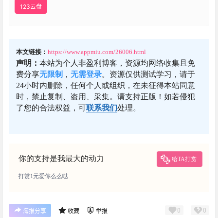
123云盘
本文链接：
https://www.appmiu.com/26006.html
声明：
本站为个人非盈利博客，资源均网络收集且免
费分享
无限制
，
无需登录
。资源仅供测试学习，请于
24小时内删除，任何个人或组织，在未征得本站同意
时，禁止复制、盗用、采集。请支持正版！如若侵犯
了您的合法权益，可
联系我们
处理。
你的支持是我最大的动力
给TA打赏
打赏1元爱你么么哒
0
0
海报分享
收藏
举报