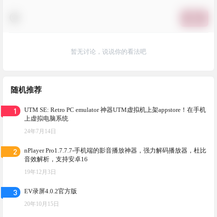
提交
暂无讨论，说说你的看法吧
随机推荐
1
UTM SE: Retro PC emulator 神器UTM虚拟机上架appstore！在手机
上虚拟电脑系统
24年7月14日
2
nPlayer Pro1.7.7.7-手机端的影音播放神器，强力解码播放器，杜比
音效解析，支持安卓16
19年12月3日
3
EV录屏4.0.2官方版
20年10月15日