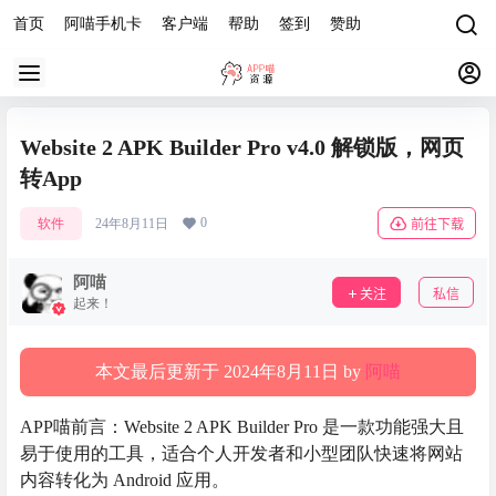
首页
阿喵手机卡
客户端
帮助
签到
赞助
Website 2 APK Builder Pro v4.0 解锁版，网页
转App
0
软件
24年8月11日
前往下载
阿喵
关注
私信
起来！
本文最后更新于 2024年8月11日 by
阿喵
APP喵前言：Website 2 APK Builder Pro 是一款功能强大且
易于使用的工具，适合个人开发者和小型团队快速将网站
内容转化为 Android 应用。