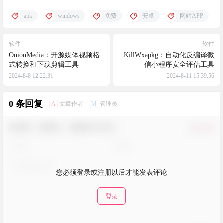
apk
windows
免费
安卓
网站APP
软件
软件
OnionMedia：开源媒体视频格
KillWxapkg：自动化反编译微
式转换和下载剪辑工具
信小程序安全评估工具
2024-8-8 12:22:31
2024-8-11 15:39:56
0 条回复
A
M
文章作者
管理员
欢迎您，新朋友，感谢参与互动！
确认修改
您必须登录或注册以后才能发表评论
登录