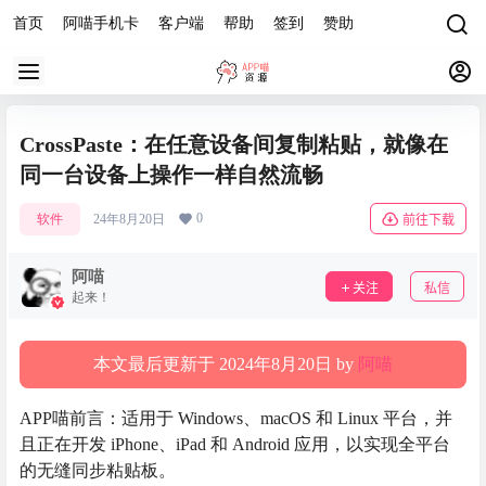
首页
阿喵手机卡
客户端
帮助
签到
赞助
CrossPaste：在任意设备间复制粘贴，就像在
同一台设备上操作一样自然流畅
0
软件
24年8月20日
前往下载
阿喵
关注
私信
起来！
本文最后更新于 2024年8月20日 by
阿喵
APP喵前言：适用于 Windows、macOS 和 Linux 平台，并
且正在开发 iPhone、iPad 和 Android 应用，以实现全平台
的无缝同步粘贴板。