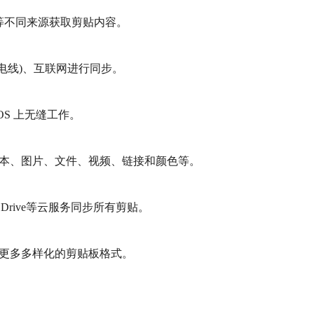
等不同来源获取剪贴内容。
 雷电线)、互联网进行同步。
acOS 上无缝工作。
文本、图片、文件、视频、链接和颜色等。
gle Drive等云服务同步所有剪贴。
持更多多样化的剪贴板格式。