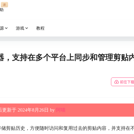
谢
助
源
游戏
教程
器，支持在多个平台上同步和管理剪贴
前往下
更新于 2024年8月26日 by
阿喵
存储剪贴历史，方便随时访问和复用过去的剪贴内容，并支持在