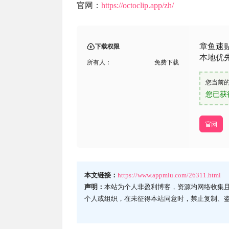
官网：
https://octoclip.app/zh/
章鱼速
下载权限
本地优
所有人：
免费下载
您当前
您已获
官网
本文链接：
https://www.appmiu.com/26311.html
声明：
本站为个人非盈利博客，资源均网络收集
个人或组织，在未征得本站同意时，禁止复制、