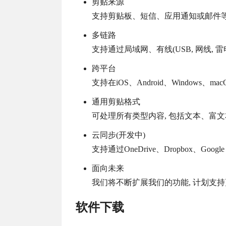
剪贴来源
支持剪贴板、短信、应用通知或邮件
多链路
支持通过局域网、有线(USB, 网线,
跨平台
支持在iOS、Android、Windows、m
通用剪贴格式
可处理所有类型内容, 包括文本、富
云同步(开发中)
支持通过OneDrive、Dropbox、Goo
面向未来
我们将不断扩展我们的功能, 计划支
软件下载