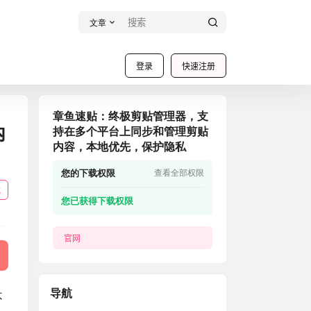
文章
登录
快速注册
章鱼速贴：终极剪贴管理器，支
内
持在多个平台上同步和管理剪贴
内容，本地优先，保护隐私
您的下载权限
查看全部权限
载
您已获得下载权限
官网
导航
不