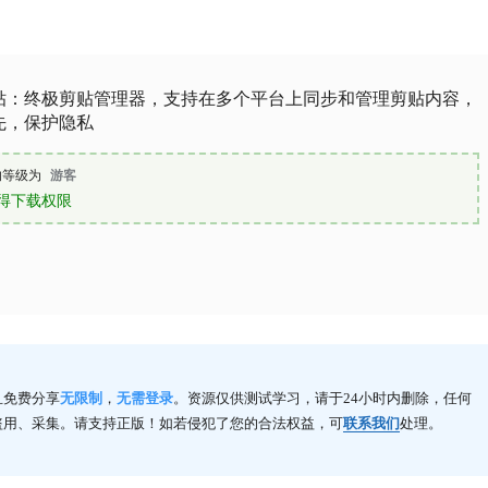
贴：终极剪贴管理器，支持在多个平台上同步和管理剪贴内容，
先，保护隐私
的等级为
游客
得下载权限
且免费分享
无限制
，
无需登录
。资源仅供测试学习，请于24小时内删除，任何
盗用、采集。请支持正版！如若侵犯了您的合法权益，可
联系我们
处理。