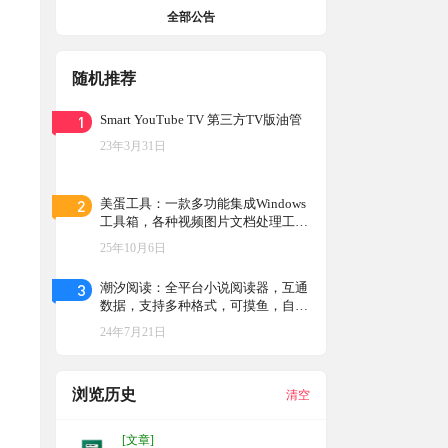
全部公告
随机推荐
1
Smart YouTube TV 第三方TV版油管
23年3月31日
2
美蛋工具：一款多功能集成Windows
工具箱，各种视频图片文档处理工
具，免费免安装
25年10月6日
3
潮汐阅读：全平台小说阅读器，互通
数据，支持多种格式，可摸鱼，自动
滚动
24年7月21日
浏览历史
清空
[文章]