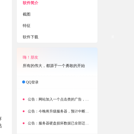
软件简介
截图
特征
软件下载
关
嗨！朋友
所有的伟大，都源于一个勇敢的开始
QQ登录
公告：
网站加入一个点击类的广告，大家点击下载按钮需要注意
公告：
今晚将升级服务器，预计中断时常为1分钟
存
公告：
服务器硬盘损坏数据已全部迁移备份，网站恢复完成！
贴