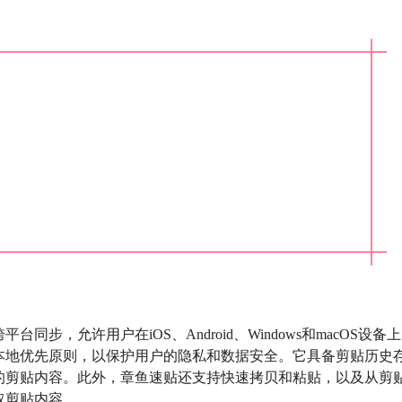
步，允许用户在iOS、Android、Windows和macOS设备上
本地优先原则，以保护用户的隐私和数据安全。它具备剪贴历史
的剪贴内容。此外，章鱼速贴还支持快速拷贝和粘贴，以及从剪
取剪贴内容。