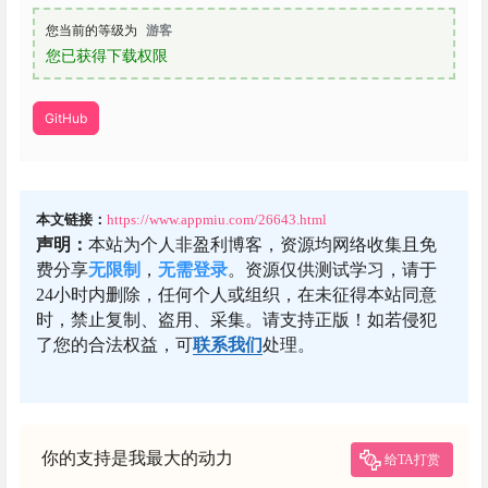
您当前的等级为
游客
您已获得下载权限
GitHub
本文链接：
https://www.appmiu.com/26643.html
声明：
本站为个人非盈利博客，资源均网络收集且免
费分享
无限制
，
无需登录
。资源仅供测试学习，请于
24小时内删除，任何个人或组织，在未征得本站同意
时，禁止复制、盗用、采集。请支持正版！如若侵犯
了您的合法权益，可
联系我们
处理。
你的支持是我最大的动力
给TA打赏