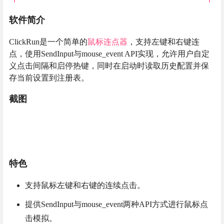
软件简介
ClickRun是一个简单的
鼠标连点器
，支持左键和右键连
点，使用SendInput与mouse_event API实现，允许用户自定
义点击间隔和启停热键，同时在启动时读取历史配置并保
存当前设置到注册表。
截图
特色
支持鼠标左键和右键的连续点击。
提供SendInput与mouse_event两种API方式进行鼠标点
击模拟。