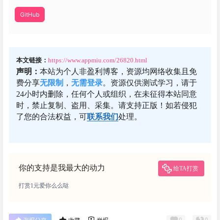
GitHub
本文链接：
https://www.appmiu.com/26820.html
声明：
本站为个人非盈利博客，资源均网络收集且免
费分享
无限制
，
无需登录
。资源仅供测试学习，请于
24小时内删除，任何个人或组织，在未征得本站同意
时，禁止复制、盗用、采集。请支持正版！如若侵犯
了您的合法权益，可
联系我们
处理。
你的支持是我最大的动力
给TA打赏
打赏1元爱你么么哒