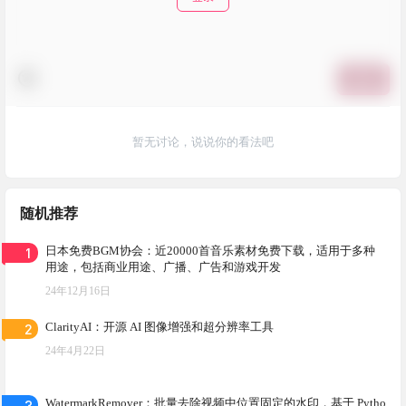
提交
暂无讨论，说说你的看法吧
随机推荐
1
日本免费BGM协会：近20000首音乐素材免费下载，适用于多种
用途，包括商业用途、广播、广告和游戏开发
24年12月16日
2
ClarityAI：开源 AI 图像增强和超分辨率工具
24年4月22日
3
WatermarkRemover：批量去除视频中位置固定的水印，基于 Pytho