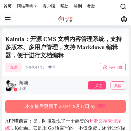
首页
阿喵手机卡
客户端
帮助
签到
赞助
Kalmia：开源 CMS 文档内容管理系统，支持
多版本、多用户管理，支持 Markdown 编辑
器，便于进行文档编辑
0
资源
24年9月17日
前往下载
阿喵
关注
私信
起来！
本文最后更新于 2024年9月17日 by
阿喵
APP喵前言：嘿，阿喵发现了一个超赞的
开源
文档管理系
统
，Kalmia。它是用 Go 语言写的，不仅免费，还能让你轻