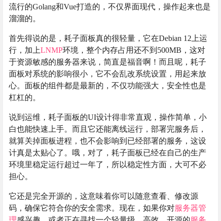
流行的Golang和Vue打造的，不仅界面现代，操作起来也是
溜溜的。
首先得说的是，耗子面板真的很轻量，它在Debian 12上运
行，加上
LNMP
环境，整个内存占用还不到500MB，这对
于资源敏感的服务器来说，简直是福音啊！而且呢，耗子
面板对系统的影响很小，它不会乱改系统设置，用起来放
心。面板的组件都是最新的，不仅功能强大，安全性也是
杠杠的。
说到运维，耗子面板的UI设计得非常直观，操作简单，小
白也能快速上手。而且它还能离线运行，部署完服务后，
就算关掉面板进程，也不会影响到已经部署的服务，这设
计真是太贴心了。哦，对了，耗子面板已经在自己的生产
环境里稳定运行超过一年了，所以稳定性方面，大可不必
担心。
它还是完全开源的，这意味着你可以随意查看、修改源
码，确保它符合你的安全需求。现在，如果你对
服务器管
理
感兴趣，或者正在寻找一个轻量级、高效、开源的
服务