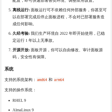
高效运维:
面板 UI 界面简洁，操作简单，无需繁琐的
配置，即可快速部署各类环境、调整应用设置。
离线运行:
面板运行可不依赖任何外部服务，你甚至可
以在部署完成后停止面板进程，不会对已部署服务造
成任何影响。
久经考验:
我们生产环境自 2022 年即开始使用，已稳
定运行 1 年以上无事故。
开源开放:
面板开源，你可以自由修改、审计面板源
码，安全性有保障。
系统
支持的系统架构：
和
amd64
arm64
支持的操作系统：
RHEL 9