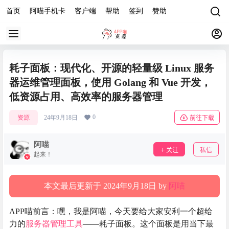
首页
阿喵手机卡
客户端
帮助
签到
赞助
耗子面板：现代化、开源的轻量级 Linux 服务
器运维管理面板，使用 Golang 和 Vue 开发，
低资源占用、高效率的服务器管理
0
资源
24年9月18日
前往下载
阿喵
关注
私信
起来！
本文最后更新于 2024年9月18日 by
阿喵
APP喵前言：嘿，我是阿喵，今天要给大家安利一个超给
力的
服务器管理
工具
——耗子面板。这个面板是用当下最