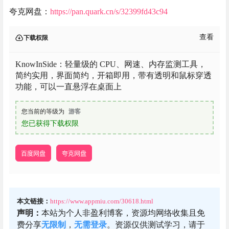
夸克网盘：
https://pan.quark.cn/s/32399fd43c94
查看
下载权限
KnowInSide：轻量级的 CPU、网速、内存监测工具，
简约实用，界面简约，开箱即用，带有透明和鼠标穿透
功能，可以一直悬浮在桌面上
您当前的等级为
游客
您已获得下载权限
百度网盘
夸克网盘
本文链接：
https://www.appmiu.com/30618.html
声明：
本站为个人非盈利博客，资源均网络收集且免
费分享
无限制
，
无需登录
。资源仅供测试学习，请于