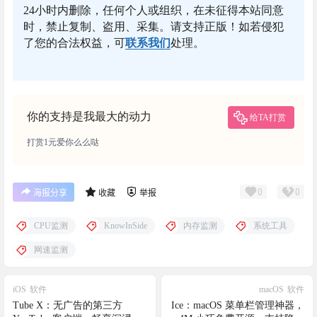
24小时内删除，任何个人或组织，在未征得本站同意
时，禁止复制、盗用、采集。请支持正版！如若侵犯
了您的合法权益，可
联系我们
处理。
你的支持是我最大的动力
给TA打赏
打赏1元爱你么么哒
0
0
海报分享
收藏
举报
CPU监测
KnowInSide
内存监测
系统工具
网速监测
iOS
软件
macOS
软件
Tube X：无广告的第三方
Ice：macOS 菜单栏管理神器，