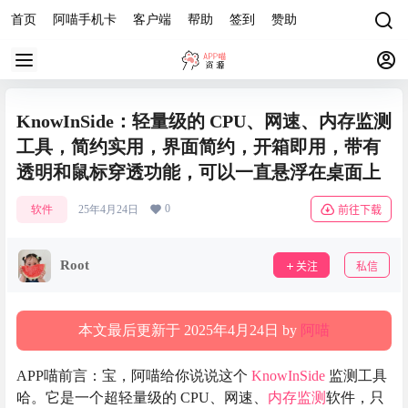
首页
阿喵手机卡
客户端
帮助
签到
赞助
KnowInSide：轻量级的 CPU、网速、内存监测
工具，简约实用，界面简约，开箱即用，带有
透明和鼠标穿透功能，可以一直悬浮在桌面上
0
软件
25年4月24日
前往下载
Root
关注
私信
本文最后更新于 2025年4月24日 by
阿喵
APP喵前言：宝，阿喵给你说说这个
KnowInSide
监测工具
哈。它是一个超轻量级的 CPU、网速、
内存监测
软件，只