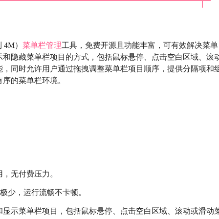
 4M）
菜单栏管理
工具，免费开源且功能丰富，可有效解决菜单
示和隐藏菜单栏项目的方式，包括鼠标悬停、点击空白区域、滚
能，同时允许用户通过拖拽调整菜单栏项目顺序，提供分隔项和
有序的菜单栏环境。
用，无付费压力。
用极少，运行流畅不卡顿。
和显示菜单栏项目，包括鼠标悬停、点击空白区域、滚动或滑动