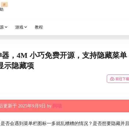
谢
助
源
游戏
教程
管理神器，4M 小巧免费开源，支持隐藏菜单
显示隐藏项
前往下
更新于 2025年9月9日 by
阿喵
，是否会遇到菜单栏图标一多就乱糟糟的情况？是否想要隐藏并