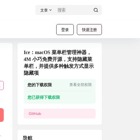
文章
登录
快速注册
Ice：macOS 菜单栏管理神器，
4M 小巧免费开源，支持隐藏菜
单栏，并提供多种触发方式显示
隐藏项
您的下载权限
查看全部权限
载
您已获得下载权限
GitHub
且
导航