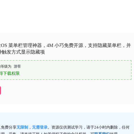
macOS 菜单栏管理神器，4M 小巧免费开源，支持隐藏菜单栏，并
种触发方式显示隐藏项
的等级为
游客
得下载权限
且免费分享
无限制
，
无需登录
。资源仅供测试学习，请于24小时内删除，任何