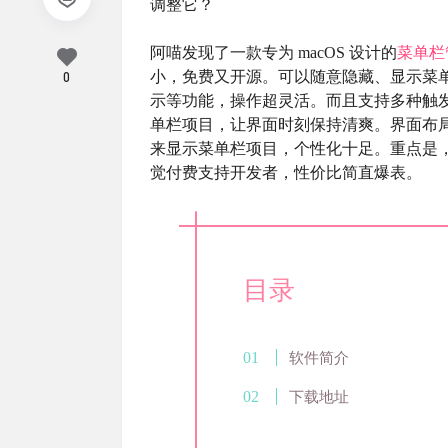
调整它？
阿喵发现了一款专为 macOS 设计的
菜单栏
小，免费又开源。可以随意隐藏、显示菜单
0
示等功能，操作超灵活。而且支持多种触
单栏项目，让界面时刻保持清爽。界面布
来显示菜单栏项目，个性化十足。重点是，它挂在
觉付费支持开发者，性价比简直爆表。
目录
软件简介
下载地址