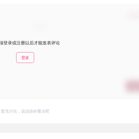
确认
须登录或注册以后才能发表评论
登录
提交
暂无讨论，说说你的看法吧