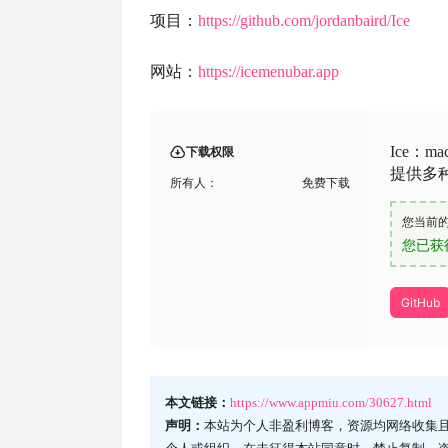
项目：
https://github.com/jordanbaird/Ice
网站：
https://icemenubar.app
Ice：
下载权限
提供多
所有人：
免费下载
您当前
您已获
GitHub
本文链接：
https://www.appmiu.com/30627.html
声明：
本站为个人非盈利博客，资源均网络收集