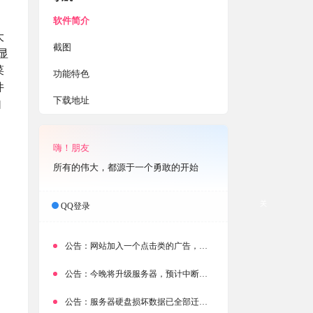
软件简介
大
截图
显
菜
功能特色
件
下载地址
自
嗨！朋友
所有的伟大，都源于一个勇敢的开始
关
QQ登录
公告：
网站加入一个点击类的广告，大家点击下载按钮需要注意
公告：
今晚将升级服务器，预计中断时常为1分钟
公告：
服务器硬盘损坏数据已全部迁移备份，网站恢复完成！