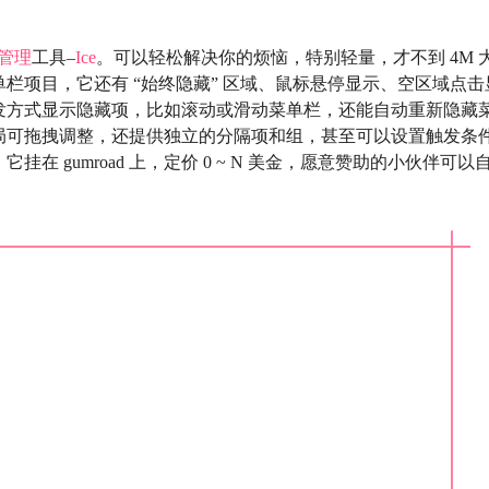
管理
工具–
Ice
。可以轻松解决你的烦恼，特别轻量，才不到 4M 
栏项目，它还有 “始终隐藏” 区域、鼠标悬停显示、空区域点击
发方式显示隐藏项，比如滚动或滑动菜单栏，还能自动重新隐藏
局可拖拽调整，还提供独立的分隔项和组，甚至可以设置触发条
 gumroad 上，定价 0 ~ N 美金，愿意赞助的小伙伴可以