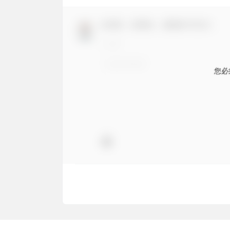
欢迎您，新朋友，感谢参与互动！
您必