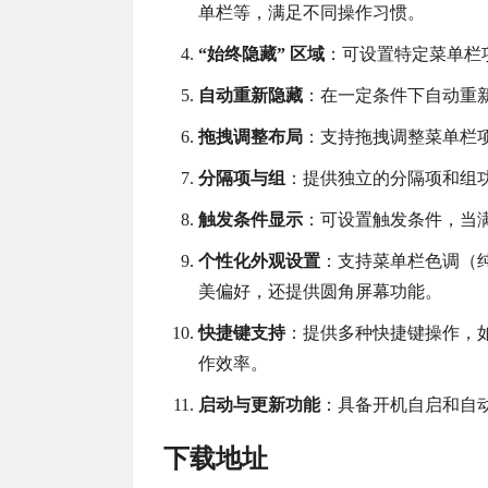
单栏等，满足不同操作习惯。
“始终隐藏” 区域
：可设置特定菜单栏
自动重新隐藏
：在一定条件下自动重
拖拽调整布局
：支持拖拽调整菜单栏
分隔项与组
：提供独立的分隔项和组
触发条件显示
：可设置触发条件，当
个性化外观设置
：支持菜单栏色调（
美偏好，还提供圆角屏幕功能。
快捷键支持
：提供多种快捷键操作，如
作效率。
启动与更新功能
：具备开机自启和自
下载地址