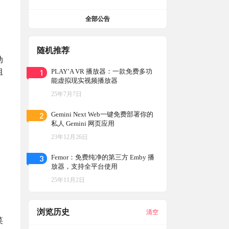
全部公告
随机推荐
动
1
PLAY’A VR 播放器：一款免费多功
组
能虚拟现实视频播放器
25年7月7日
2
Gemini Next Web一键免费部署你的
私人 Gemini 网页应用
23年12月26日
3
Femor：免费纯净的第三方 Emby 播
放器，支持全平台使用
25年11月2日
浏览历史
清空
菜