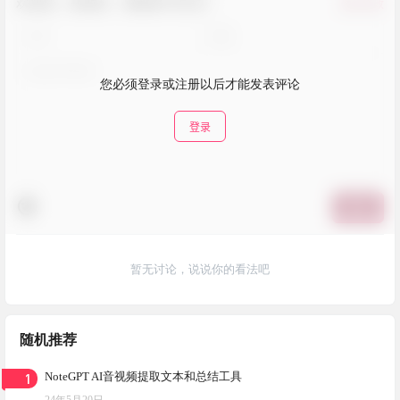
欢迎您，新朋友，感谢参与互动！
确认修改
您必须登录或注册以后才能发表评论
登录
提交
暂无讨论，说说你的看法吧
随机推荐
1
NoteGPT AI音视频提取文本和总结工具