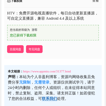
查看
下载权限
HTV：免费开源电视直播软件，每日自动更新直播源，
可自定义直播源，兼容 Android 4.4 及以上系统
您当前的等级为
游客
您已获得下载权限
百度网盘
夸克网盘
本文链接：
https://www.appmiu.com/31377.html
声明：
本站为个人非盈利博客，资源均网络收集且免
费分享
无限制
，
无需登录
。资源仅供测试学习，请于
24小时内删除，任何个人或组织，在未征得本站同意
时，禁止复制、盗用、采集。请支持正版！如若侵犯
了您的合法权益，可
联系我们
处理。