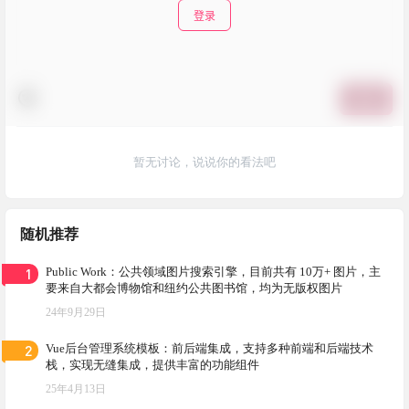
登录
提交
暂无讨论，说说你的看法吧
随机推荐
1
Public Work：公共领域图片搜索引擎，目前共有 10万+ 图片，主
要来自大都会博物馆和纽约公共图书馆，均为无版权图片
24年9月29日
2
Vue后台管理系统模板：前后端集成，支持多种前端和后端技术
栈，实现无缝集成，提供丰富的功能组件
25年4月13日