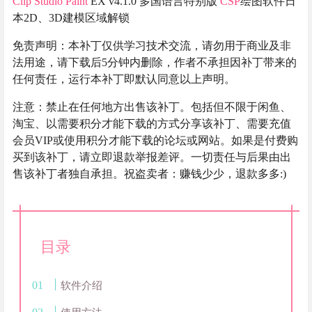
Clip Studio Paint
EX v4.1.0 多国语言特别版
CSP
绘图软件日
本2D、3D建模区域解锁
免责声明：本补丁仅供学习技术交流，请勿用于商业及非
法用途，请下载后5分钟内删除，作者不承担因补丁带来的
任何责任，运行本补丁即默认同意以上声明。
注意：禁止在任何地方出售该补丁。包括但不限于闲鱼、
淘宝、以需要积分才能下载的方式分享该补丁、需要充值
会员VIP或使用积分才能下载的论坛或网站。如果是付费购
买到该补丁，请立即退款举报差评。一切责任与后果由出
售该补丁者独自承担。祝盗卖者：赚钱少少，退款多多:)
目录
软件介绍