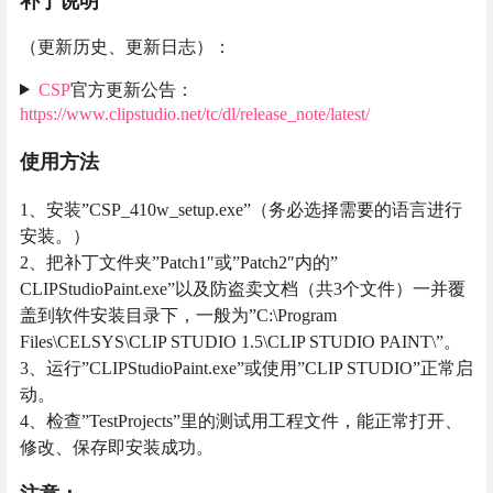
补丁说明
（更新历史、更新日志）：
CSP
官方更新公告：
https://www.clipstudio.net/tc/dl/release_note/latest/
使用方法
1、安装”CSP_410w_setup.exe”（务必选择需要的语言进行
安装。）
2、把补丁文件夹”Patch1″或”Patch2″内的”
CLIPStudioPaint.exe”以及防盗卖文档（共3个文件）一并覆
盖到软件安装目录下，一般为”C:\Program
Files\CELSYS\CLIP STUDIO 1.5\CLIP STUDIO PAINT\”。
3、运行”CLIPStudioPaint.exe”或使用”CLIP STUDIO”正常启
动。
4、检查”TestProjects”里的测试用工程文件，能正常打开、
修改、保存即安装成功。