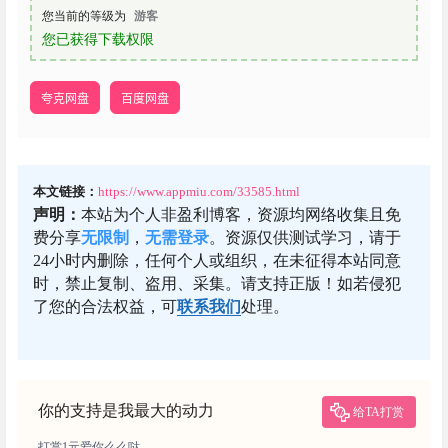
您当前的等级为
游客
您已获得下载权限
夸克网盘
百度网盘
本文链接：
https://www.appmiu.com/33585.html
声明：
本站为个人非盈利博客，资源均网络收集且免
费分享
无限制
，
无需登录
。资源仅供测试学习，请于
24小时内删除，任何个人或组织，在未征得本站同意
时，禁止复制、盗用、采集。请支持正版！如若侵犯
了您的合法权益，可
联系我们
处理。
你的支持是我最大的动力
给TA打赏
打赏1元爱你么么哒