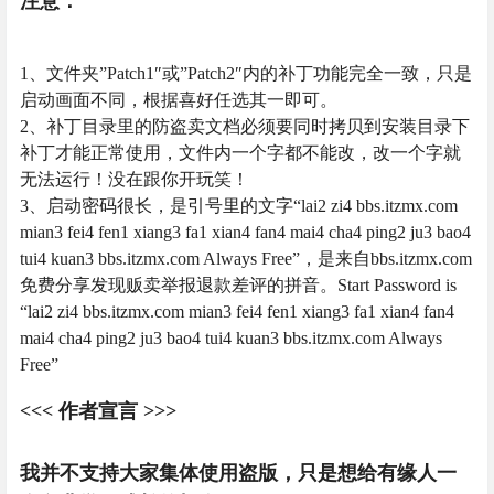
注意：
1、文件夹”Patch1″或”Patch2″内的补丁功能完全一致，只是
启动画面不同，根据喜好任选其一即可。
2、补丁目录里的防盗卖文档必须要同时拷贝到安装目录下
补丁才能正常使用，文件内一个字都不能改，改一个字就
无法运行！没在跟你开玩笑！
3、启动密码很长，是引号里的文字“lai2 zi4 bbs.itzmx.com
mian3 fei4 fen1 xiang3 fa1 xian4 fan4 mai4 cha4 ping2 ju3 bao4
tui4 kuan3 bbs.itzmx.com Always Free”，是来自bbs.itzmx.com
免费分享发现贩卖举报退款差评的拼音。Start Password is
“lai2 zi4 bbs.itzmx.com mian3 fei4 fen1 xiang3 fa1 xian4 fan4
mai4 cha4 ping2 ju3 bao4 tui4 kuan3 bbs.itzmx.com Always
Free”
<<< 作者宣言 >>>
我并不支持大家集体使用盗版，只是想给有缘人一