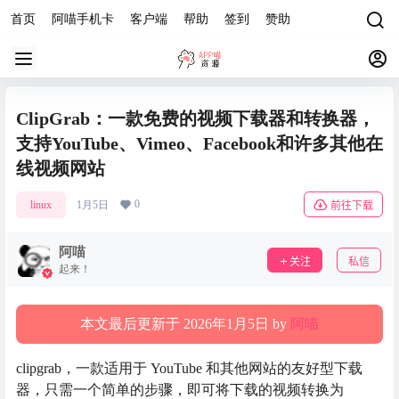
首页
阿喵手机卡
客户端
帮助
签到
赞助
ClipGrab：一款免费的视频下载器和转换器，
支持YouTube、Vimeo、Facebook和许多其他在
线视频网站
0
linux
1月5日
前往下载
阿喵
关注
私信
起来！
本文最后更新于 2026年1月5日 by
阿喵
clipgrab，一款适用于 YouTube 和其他网站的友好型下载
器，只需一个简单的步骤，即可将下载的视频转换为