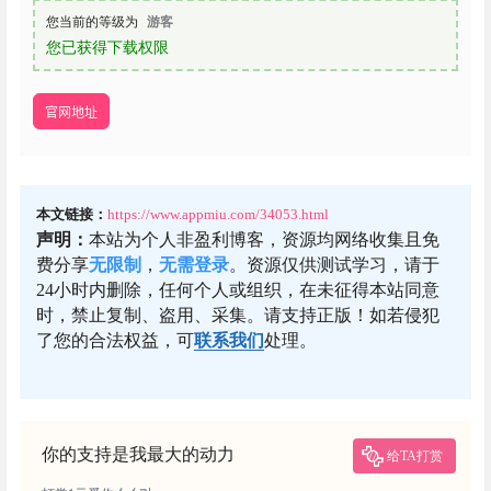
您当前的等级为
游客
您已获得下载权限
官网地址
本文链接：
https://www.appmiu.com/34053.html
声明：
本站为个人非盈利博客，资源均网络收集且免
费分享
无限制
，
无需登录
。资源仅供测试学习，请于
24小时内删除，任何个人或组织，在未征得本站同意
时，禁止复制、盗用、采集。请支持正版！如若侵犯
了您的合法权益，可
联系我们
处理。
你的支持是我最大的动力
给TA打赏