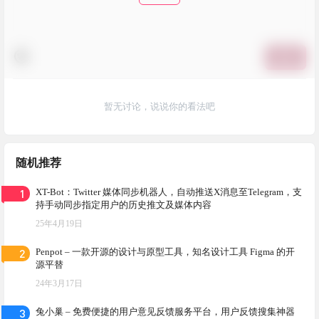
提交
暂无讨论，说说你的看法吧
随机推荐
1
XT-Bot：Twitter 媒体同步机器人，自动推送X消息至Telegram，支
持手动同步指定用户的历史推文及媒体内容
25年4月19日
2
Penpot – 一款开源的设计与原型工具，知名设计工具 Figma 的开
源平替
24年3月17日
3
兔小巢 – 免费便捷的用户意见反馈服务平台，用户反馈搜集神器