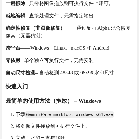
一键移除
– 只需将图像拖放到可执行文件上即可。
就地编辑
– 直接处理文件，无需指定输出
确定性修复（非图像修复）
——通过反向 Alpha 混合恢复
像素（无需猜测）
跨平台
——Windows、Linux、macOS 和 Android
零依赖
– 单个独立可执行文件，无需安装
自动尺寸检测
– 自动检测 48×48 或 96×96 水印尺寸
快速入门
最简单的使用方法（拖放） – Windows
下载
GeminiWatermarkTool-Windows-x64.exe
将图像文件拖放到可执行文件上。
完成！水印已直接移除。