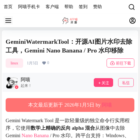
首页
阿喵手机卡
客户端
帮助
签到
赞助
GeminiWatermarkTool：开源AI图片水印去除
工具，Gemini Nano Banana / Pro 水印移除
0
linux
1月5日
前往下载
阿喵
关注
私信
起来！
本文最后更新于 2026年1月5日 by
阿喵
Gemini Watermark Tool 是一款轻量级的独立命令行实用程
序，它使用
数学上精确的反向 alpha 混合
从图像中去除
Gemini
Nano Banana
/ Pro 水印。跨平台支持：Windows、