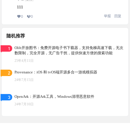
111
举报
回复
0
0
随机推荐
1
Olib开放图书：免费开源电子书下载器，支持免梯高速下载，无次
数限制，完全开源，无广告干扰，提供快速方便的搜索功能
25年4月11日
2
Provenance：iOS 和 tvOS端开源多合一游戏模拟器
24年7月15日
3
OpenArk：开源Ark工具，Windows清理恶意软件
24年7月10日