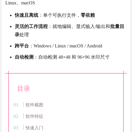
Linux、macOS
快速且离线
：单个可执行文件，
零依赖
灵活的工作流程
：就地编辑、显式输入/输出和
批量目
录
处理
跨平台
：Windows / Linux / macOS / Android
自动检测
：自动检测 48×48 和 96×96 水印尺寸
目录
软件截图
软件特征
快速入门