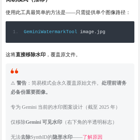
使用此工具最简单的方法是——只需提供单个图像路径：
GeminiWatermarkTool
 image
.
jpg
这将
直接移除水印
，覆盖原文件。
⚠️
警告
：简易模式会永久覆盖原始文件。
处理前请务
必备份重要图像。
专为 Gemini 当前的水印图案设计（截至 2025 年）
仅移除
Gemini 可见水印
（右下角的半透明标志）
无法
去除
SynthID的
隐形水印
——
了解原因