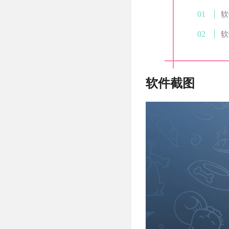
软
软
软件截图