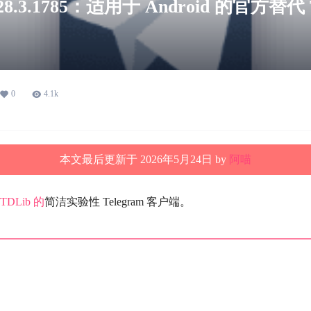
0.28.3.1785：适用于 Android 的官方替代 
0
4.1k
本文最后更新于 2026年5月24日 by
阿喵
TDLib 的
简洁实验性 Telegram 客户端。