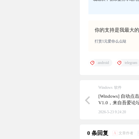
你的支持是我最大
打赏1元爱你么么哒
android
telegram
Windows
软件
[Windows] 
V1.0，来自吾爱
2026-5-23 9:24:20
0 条回复
A
文章作者