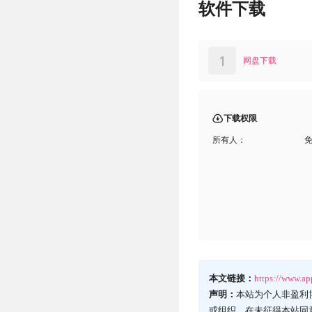
软件下载
1
网盘下载
下载权限
所有人：
本文链接：
https://www.a
声明：
本站为个人非盈利
或组织，在未征得本站同