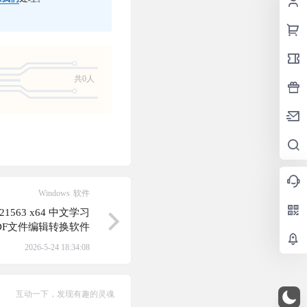
共0人
Windows
软件
.1.21563 x64 中文学习
DF文件编辑转换软件
2026-5-24 18:34:08
互动一下，发现有趣的灵魂