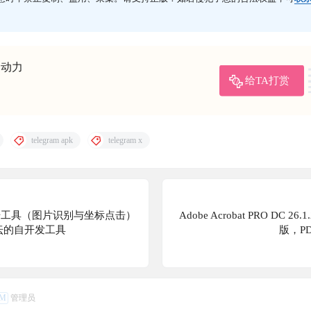
的动力
给TA打赏
telegram apk
telegram x
自动点击工具（图片识别与坐标点击）
Adobe Acrobat PRO DC 26
论坛的自开发工具
版，P
M
管理员