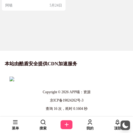
阿喵
5月24日
本站由酷盾安全提供CDN加速服务
Copyright © 2026
APP喵：资源
京ICP备19024262号-3
查询 16 次，耗时 0.1604 秒
菜单
搜索
我的
顶部