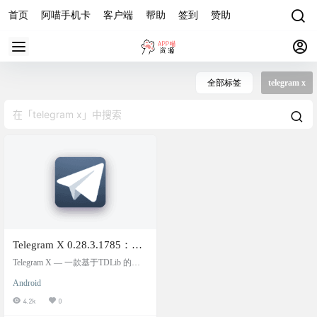
首页
阿喵手机卡
客户端
帮助
签到
赞助
全部标签
telegram x
Telegram X 0.28.3.1785：适
用于 Android 的官方替代
Telegram X — 一款基于TDLib 的简
Telegram 客户端
洁实验性 Telegram 客户端。 软件截
Android
图 软件下载
4.2k
0