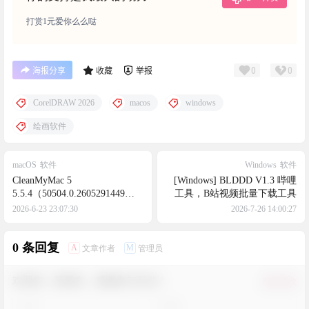
打赏1元爱你么么哒
0
0
海报分享
收藏
举报
CorelDRAW 2026
macos
windows
绘画软件
macOS
软件
Windows
软件
CleanMyMac 5
[Windows] BLDDD V1.3 哔哩
5.5.4（50504.0.2605291449）
工具，B站视频批量下载工具
[atb].dmg - Mac专业系统清理
2026-6-23 23:07:30
2026-7-26 14:00:27
优化工具
0 条回复
A
M
文章作者
管理员
欢迎您，新朋友，感谢参与互动！
确认修改