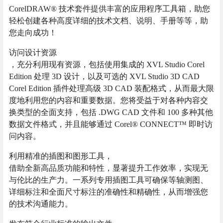
CorelDRAW® 技术套件提供丰富的应用程序工具箱，助您
轻松创建各种高度详细的技术文档、说明、手册等等，助
您走向成功！
访问设计资源
，充分利用现有资源，包括使用集成的 XVL Studio Corel
Edition 处理 3D 设计，以及可选的 XVL Studio 3D CAD
Corel Edition 插件处理高级 3D CAD 装配格式，从而最大限
度地利用您的内容和重要数据。您将受益于对各种内容交
换类型的全面支持，包括 .DWG CAD 文件和 100 多种其他
数据文件格式，并且能够通过 Corel® CONNECT™ 即时访
问内容。
利用精准的插图和图形工具，
借助全新高品质功能和特性，显著提升工作效率，实现无
与伦比的生产力。一系列专用插图工具可确保等轴测图、
详细标注和全面尺寸标注的准确性和精确性，从而增强您
的技术沟通能力。