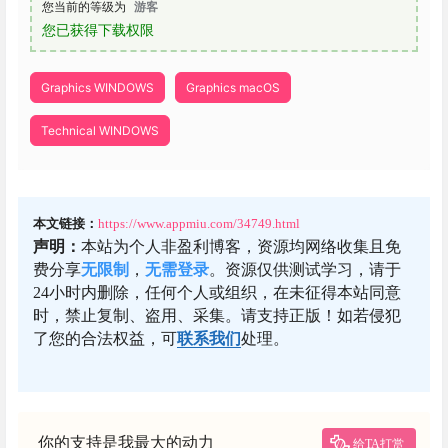
您当前的等级为
游客
您已获得下载权限
Graphics WINDOWS
Graphics macOS
Technical WINDOWS
本文链接：
https://www.appmiu.com/34749.html
声明：
本站为个人非盈利博客，资源均网络收集且免
费分享
无限制
，
无需登录
。资源仅供测试学习，请于
24小时内删除，任何个人或组织，在未征得本站同意
时，禁止复制、盗用、采集。请支持正版！如若侵犯
了您的合法权益，可
联系我们
处理。
你的支持是我最大的动力
给TA打赏