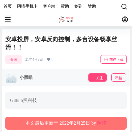
首页
阿喵手机卡
客户端
帮助
签到
赞助
安卓投屏，安卓反向控制，多台设备畅享丝
滑！！
0
资源
21年4月8日
前往下载
小黑喵
关注
私信
Github黑科技
本文最后更新于 2022年2月25日 by
阿喵