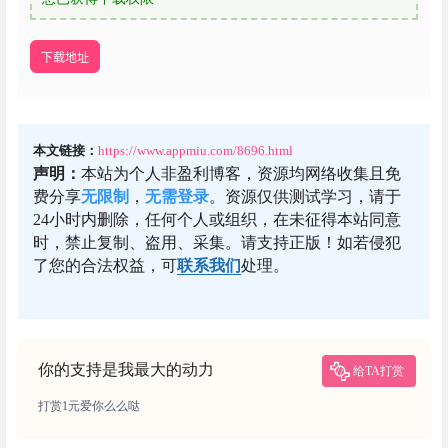
下载地址
本文链接：
https://www.appmiu.com/8696.html
声明：
本站为个人非盈利博客，资源均网络收集且免
费分享
无限制
，
无需登录
。资源仅供测试学习，请于
24小时内删除，任何个人或组织，在未征得本站同意
时，禁止复制、盗用、采集。请支持正版！如若侵犯
了您的合法权益，可
联系我们
处理。
你的支持是我最大的动力
给TA打赏
打赏1元爱你么么哒