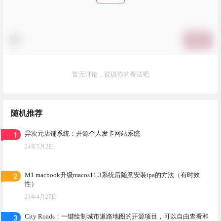
提交
暂无讨论，说说你的看法吧
随机推荐
1
异次元店铺系统：开源个人发卡网站系统
24年5月2日
2
M1 macbook升级macos11.3系统后随意安装ipa的方法（有时效
性）
21年4月27日
3
City Roads：一键绘制城市道路地图的开源项目，可以自由查看和