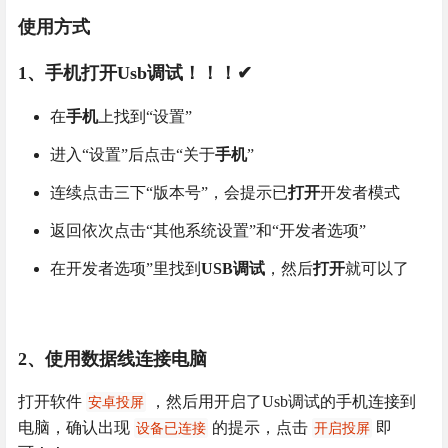
使用方式
1、手机打开Usb调试！！！✔
在
手机
上找到“设置”
进入“设置”后点击“关于
手机
”
连续点击三下“版本号”，会提示已
打开
开发者模式
返回依次点击“其他系统设置”和“开发者选项”
在开发者选项”里找到
USB调试
，然后
打开
就可以了
2、使用数据线连接电脑
打开软件
，然后用开启了Usb调试的手机连接到
安卓投屏
电脑，确认出现
的提示，点击
即
设备已连接
开启投屏