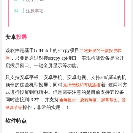
注意事项
安卓
投屏
该软件是基于GitHub上的scrcpy项目
二次开发的一款投屏软
，只要是通过对接scrcpy api接口，实现检测设备是否开
件
启投屏窗口、一键全屏显示等功能。
只支持安卓平板、安卓手机、安卓电视、支持adb调试的机
顶盒的这些机型投屏，同时
着=这两种方
支持无线和有线连接
式进行投屏到电脑中。但是需要注意的是目前支持五设备
同时连接到PC中，并支持
全屏显示、旋转屏幕、屏幕截图、音
操作，非常的实用！！
量调节等
软件特点