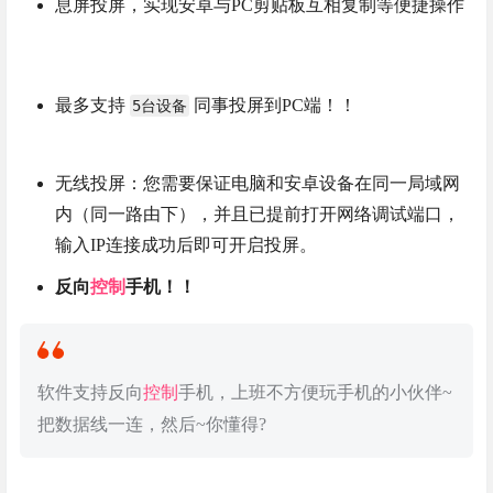
息屏投屏，实现安卓与PC剪贴板互相复制等便捷操作
最多支持
同事投屏到PC端！！
5台设备
无线投屏：您需要保证电脑和安卓设备在同一局域网
内（同一路由下），并且已提前打开网络调试端口，
输入IP连接成功后即可开启投屏。
反向
控制
手机！！
软件支持反向
控制
手机，上班不方便玩手机的小伙伴~
把数据线一连，然后~你懂得?