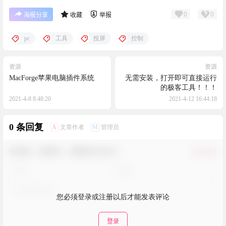
0
0
海报分享
收藏
举报
pc
工具
投屏
控制
资源
资源
MacForge苹果电脑插件系统
无需安装，打开即可直接运行
的极客工具！！！
2021-4-8 8:48:20
2021-4-12 16:44:18
0 条回复
A
M
文章作者
管理员
欢迎您，新朋友，感谢参与互动！
确认修改
您必须登录或注册以后才能发表评论
登录