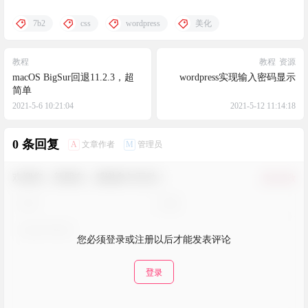
7b2
css
wordpress
美化
教程
教程
资源
macOS BigSur回退11.2.3，超
wordpress实现输入密码显示
简单
2021-5-6 10:21:04
2021-5-12 11:14:18
0 条回复
A
M
文章作者
管理员
欢迎您，新朋友，感谢参与互动！
确认修改
您必须登录或注册以后才能发表评论
登录