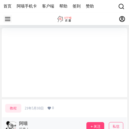
首页
阿喵手机卡
客户端
帮助
签到
赞助
B2主题美化记录
0
教程
21年5月10日
阿喵
关注
私信