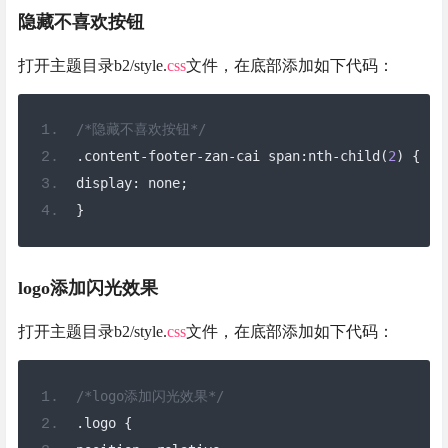
隐藏不喜欢按钮
打开主题目录b2/style.
css
文件，在底部添加如下代码：
/*隐藏不喜欢按钮*/
.
content
-
footer
-
zan
-
cai span
:
nth
-
child
(
2
)
{
display
:
 none
;
}
logo添加闪光效果
打开主题目录b2/style.
css
文件，在底部添加如下代码：
/*logo添加闪光效果*/
.
logo 
{