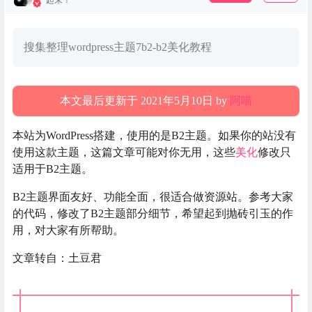
起来！
搜集整理wordpress主题7b2-b2美化教程
本文最后更新于 2021年5月10日 by
阿喵
本站为WordPress搭建，使用的是B2主题。如果你的站没有
使用这款主题，这篇文章可能对你无用，这些
美化
修改只
适用于B2主题。
B2主题界面友好、功能全面，很适合做资源站。参考大家
的代码，修改了B2主题部分细节，希望起到抛砖引玉的作
用，对大家有所帮助。
文章转自：土豆君