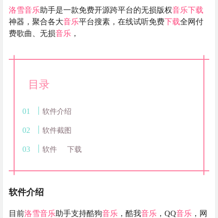
洛雪音乐
助手是一款免费开源跨平台的无损版权
音乐
下载
神器，聚合各大
音乐
平台搜素，在线试听免费
下载
全网付
费歌曲、无损
音乐
，
目录
软件介绍
软件截图
软件
下载
软件介绍
目前
洛雪音乐
助手支持酷狗
音乐
，酷我
音乐
，QQ
音乐
，网