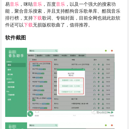
易
音乐
，咪咕
音乐
，百度
音乐
，以及一个强大的搜索功
能，聚合音乐搜索，并且支持酷狗音乐歌单库、酷我音乐
排行榜，支持
下载
歌词、专辑封面，目前全网也就此款软
件还可以
下载
无损版权歌曲了，值得推荐。
软件截图