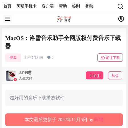
首页
阿喵手机卡
客户端
帮助
签到
赞助
MacOS：洛雪音乐助手全网版权付费音乐下载
器
0
资源
21年5月31日
前往下载
APP喵
关注
私信
人生大师
超好用的音乐下载播放软件
本文最后更新于 2022年11月5日 by
阿喵