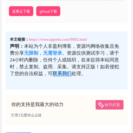
蓝奏云下载
github下载
本文链接：
https://www.appmiu.com/9082.html
声明：
本站为个人非盈利博客，资源均网络收集且免
费分享
无限制
，
无需登录
。资源仅供测试学习，请于
24小时内删除，任何个人或组织，在未征得本站同意
时，禁止复制、盗用、采集。请支持正版！如若侵犯
了您的合法权益，可
联系我们
处理。
你的支持是我最大的动力
给TA打赏
打赏1元爱你么么哒