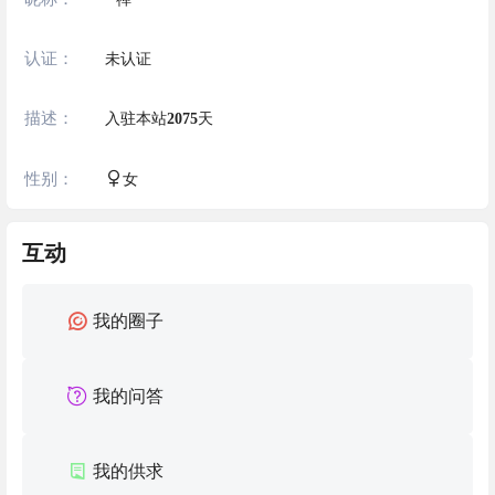
认证：
未认证
描述：
入驻本站
2075
天
性别：
女
互动
我的圈子
我的问答
我的供求