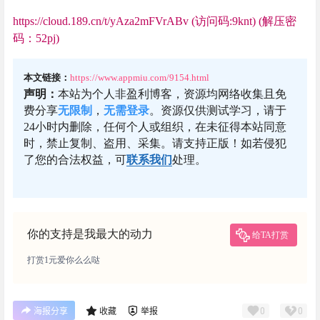
https://cloud.189.cn/t/yAza2mFVrABv (访问码:9knt) (解压密
码：52pj)
本文链接：
https://www.appmiu.com/9154.html
声明：
本站为个人非盈利博客，资源均网络收集且免
费分享
无限制
，
无需登录
。资源仅供测试学习，请于
24小时内删除，任何个人或组织，在未征得本站同意
时，禁止复制、盗用、采集。请支持正版！如若侵犯
了您的合法权益，可
联系我们
处理。
你的支持是我最大的动力
给TA打赏
打赏1元爱你么么哒
0
0
海报分享
收藏
举报