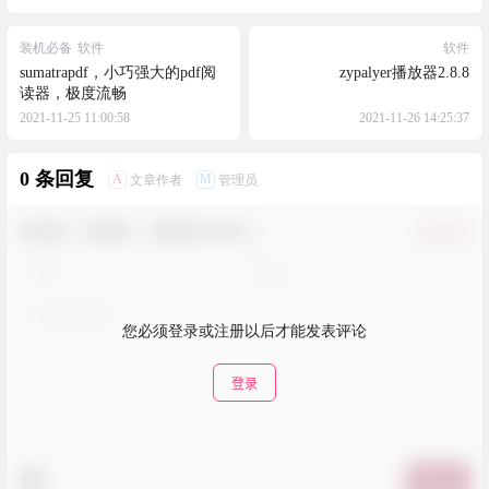
装机必备
软件
软件
sumatrapdf，小巧强大的pdf阅
zypalyer播放器2.8.8
读器，极度流畅
2021-11-25 11:00:58
2021-11-26 14:25:37
0 条回复
A
M
文章作者
管理员
欢迎您，新朋友，感谢参与互动！
确认修改
您必须登录或注册以后才能发表评论
登录
提交